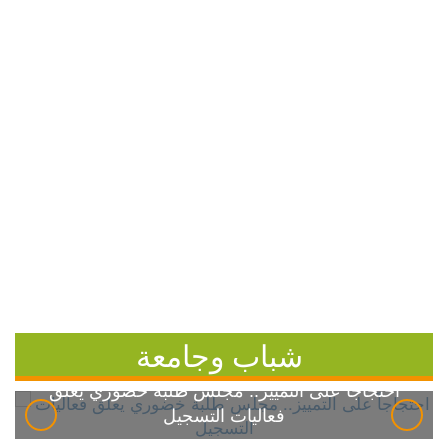
شباب وجامعة
احتجاجاً على التمييز.. مجلس طلبة خضوري يعلق
فعاليات التسجيل