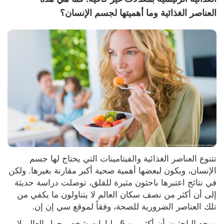
العناصر الغذائية وما أهميتها لجسم الإنسان؟
تتنوع العناصر الغذائية والفيتامينات التي يحتاج لها جسم 
الإنسان، ويكون لبعضها أهمية صحية أكبر مقارنة بغيرها. ولكن 
في نتائج اعتبرها باحثون مثيرة للقلق، توصلت دراسة حديثة 
إلى أن أكثر من نصف سكان العالم لا يتناولون ما يكفي من 
تلك العناصر الضرورية للصحة، وفقاً لموقع سي إن إن.
ووجد الباحثون أن أكثر من 5 مليارات شخص حول العالم لا 