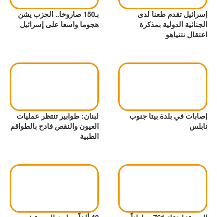
إسرائيل تقدم طعنا لدى
بـ150 صاروخا.. الحزب يشن
الجنائية الدولية بمذكرة
هجوما واسعا على إسرائيل
اعتقال نتنياهو
إصابات في بلدة بيتا جنوب
لبنان: طوابير تنتظر عمليات
نابلس
العيون والنقص فادح بالطواقم
الطبية