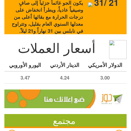
31/ 21
يكون الجو غائماً جزئياً إلى صافٍ
وصيفياً عادياً، ويطرأ انخفاض على
درجات الحرارة مع بقائها أعلى من
معدلها السنوي العام بقليل، وتتراوح
في نابلس بين 31 نهاراً و21 ليلاً.
أسعار العملات
الدولار الأمريكي
الدينار الأردني
اليورو الأوروبي
3.47
4.24
3.00
مجتمع