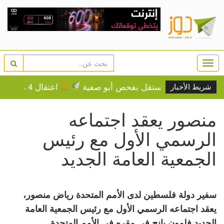
Togg
navi
سماح لطبيب مستقل بفحص أبو صفية
اعتقال 4 مواطنين من نابلس
شريط الأخبار
منصور يعقد اجتماعه
الرسمي الأول مع رئيس
الجمعية العامة الجديد
سفير دولة فلسطين لدى الأمم المتحدة رياض منصور،
يعقد اجتماعه الرسمي الأول مع رئيس الجمعية العامة
الجديد فلمون يانج في مقره في الأمم المتحدة.