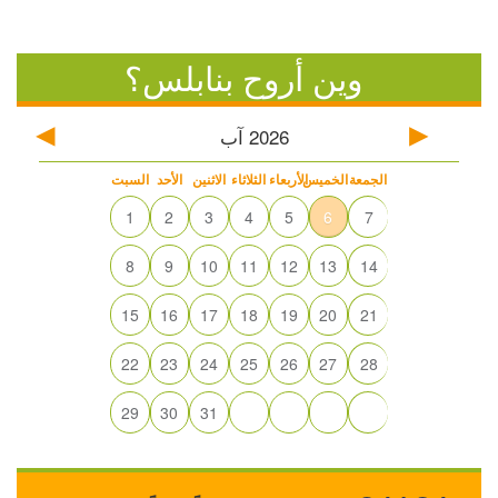
وين أروح بنابلس؟
2026
آب
الجمعة
الخميس
الأربعاء
الثلاثاء
الاثنين
الأحد
السبت
1
2
3
4
5
6
7
8
9
10
11
12
13
14
15
16
17
18
19
20
21
22
23
24
25
26
27
28
29
30
31