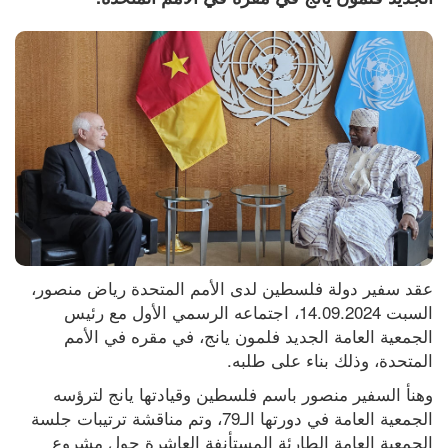
عقد سفير دولة فلسطين لدى الأمم المتحدة رياض منصور، 
السبت 14.09.2024، اجتماعه الرسمي الأول مع رئيس 
الجمعية العامة الجديد فلمون يانج، في مقره في الأمم 
المتحدة، وذلك بناء على طلبه.
وهنأ السفير منصور باسم فلسطين وقيادتها يانج لترؤسه 
الجمعية العامة في دورتها الـ79، وتم مناقشة ترتيبات جلسة 
الجمعية العامة الطارئة المستأنفة العاشرة حول مشروع 