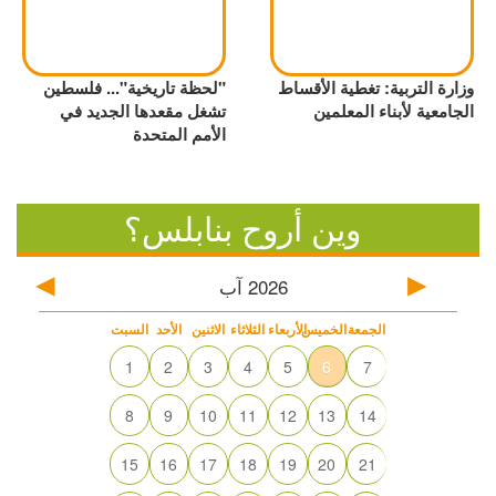
وزارة التربية: تغطية الأقساط
"لحظة تاريخية"... فلسطين
الجامعية لأبناء المعلمين
تشغل مقعدها الجديد في
الأمم المتحدة
وين أروح بنابلس؟
2026
آب
الجمعة
الخميس
الأربعاء
الثلاثاء
الاثنين
الأحد
السبت
1
2
3
4
5
6
7
8
9
10
11
12
13
14
15
16
17
18
19
20
21