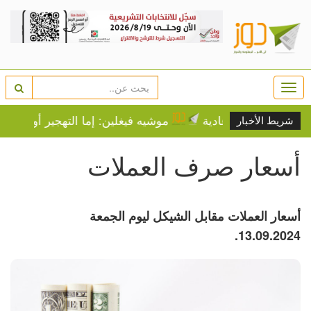
Togg
navi
واء صيفية عادية
موشيه فيغلين: إما التهجير أو الموت ع
شريط الأخبار
أسعار صرف العملات
أسعار العملات مقابل الشيكل ليوم الجمعة
13.09.2024.