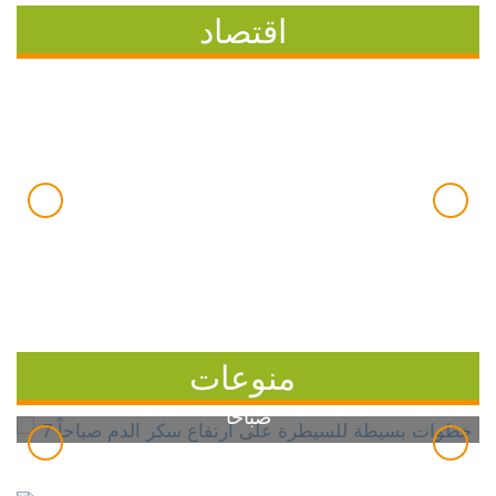
اقتصاد
منوعات
7 خطوات بسيطة للسيطرة على ارتفاع سكر الدم
صباحاً