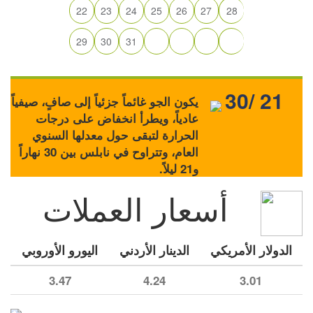
22
23
24
25
26
27
28
29
30
31
30/ 21
يكون الجو غائماً جزئياً إلى صافٍ، صيفياً
عادياً، ويطرأ انخفاض على درجات
الحرارة لتبقى حول معدلها السنوي
العام، وتتراوح في نابلس بين 30 نهاراً
و21 ليلاً.
أسعار العملات
الدولار الأمريكي
الدينار الأردني
اليورو الأوروبي
3.47
4.24
3.01