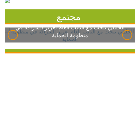
مجتمع
الخليلي تبحث مع النائب العام تعزيز الشراكة في
منظومة الحماية