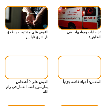
5 إصابات بمواجهات في
القبض على مشتبه به بإطلاق
الظاهرية
نار شرق نابلس
الطقس: أجواء غائمة جزئياً
القبض على 9 أشخاص
يمارسون لعب القمار في رام
الله