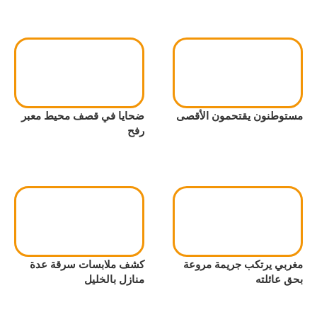
مستوطنون يقتحمون الأقصى
ضحايا في قصف محيط معبر
رفح
مغربي يرتكب جريمة مروعة
كشف ملابسات سرقة عدة
بحق عائلته
منازل بالخليل