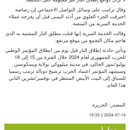
وقال ترامب على وسائل التواصل الاجتماعي إن رصاصة 
اخترقت الجزء العلوي من أذنه اليمنى قبل أن يخرجه عملاء 
الخدمة السرية من المنصة.
وقالت الخدمة السرية إنها قتلت مطلق النار المشتبه به الذي 
هاجم مكان التجمع من موقع مرتفع.
وتأتي حادثة إطلاق النار قبل يوم من انطلاق المؤتمر الوطني 
للحزب الجمهوري لعام 2024 خلال الفترة من 15 إلى 18 
يوليو/تموز الحالي، في مدينة ميلووكي بولاية ويسكونسن. 
وسيشهد المؤتمر اعتماد الحزب ترشيح دونالد ترمب رسميا 
للسباق إلى البيت الأبيض المنتظر في نوفمبر/تشرين الثاني 
هذا العام.
المصدر: الجزيرة
2024-07-14 || 15:33
مختارات