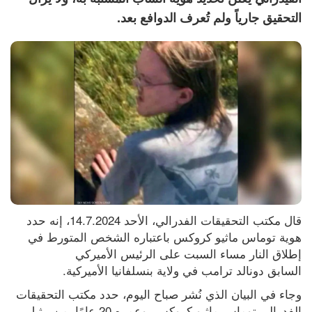
التحقيق جارياً ولم تُعرف الدوافع بعد.
قال مكتب التحقيقات الفدرالي، الأحد 14.7.2024، إنه حدد 
هوية توماس ماثيو كروكس باعتباره الشخص المتورط في 
إطلاق النار مساء السبت على الرئيس الأميركي 
السابق دونالد ترامب في ولاية بنسلفانيا الأميركية. 
وجاء في البيان الذي نُشر صباح اليوم، حدد مكتب التحقيقات 
الفدرالي توماس ماثيو كروكس، وعمره 20 عامًا، من بيثيل 