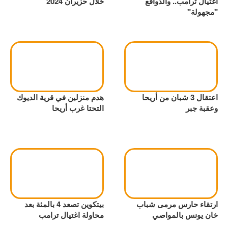
اغتيال ترامب.. والدوافع
خلال حزيران 2024
"مجهولة"
اعتقال 3 شبان من أريحا
هدم منزلين في قرية الديوك
وعقبة جبر
التحتا غرب أريحا
ارتقاء حارس مرمى شباب
بيتكوين تصعد 4 بالمئة بعد
خان يونس بالمواصي
محاولة اغتيال ترامب