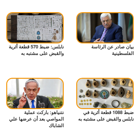
بيان صادر عن الرئاسة
نابلس: ضبط 570 قطعة أثرية
الفلسطينية
والقبض على مشتبه به
ضبط 1088 قطعة أثرية في
نتنياهو: باركت عملية
نابلس والقبض على مشتبه به
المواصي بعد أن عرضها علي
الشاباك