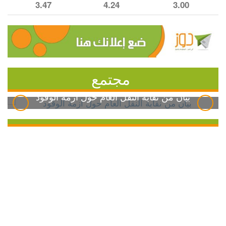
3.47
4.24
3.00
مجتمع
بيان من نقابة النقل العام حول أزمة الوقود