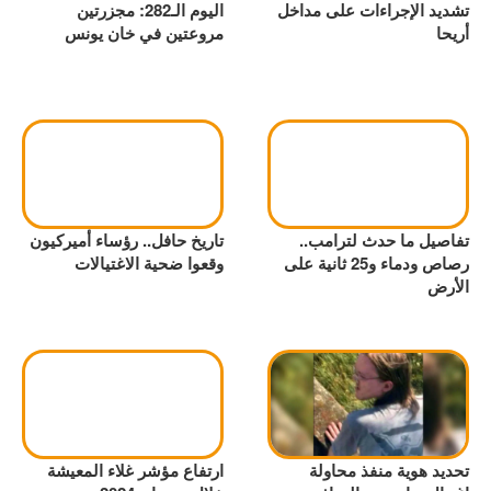
تشديد الإجراءات على مداخل
اليوم الـ282: مجزرتين
أريحا
مروعتين في خان يونس
تفاصيل ما حدث لترامب..
تاريخ حافل.. رؤساء أميركيون
رصاص ودماء و25 ثانية على
وقعوا ضحية الاغتيالات
الأرض
تحديد هوية منفذ محاولة
ارتفاع مؤشر غلاء المعيشة