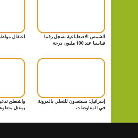
الشمس الاصطناعية تسجل رقما
اعتقال مواطن
قياسيا عند 100 مليون درجة
إسرائيل: مستعدون للتحلي بالمرونة
واشنطن تدعو 
في المفاوضات
بمقتل متطوع