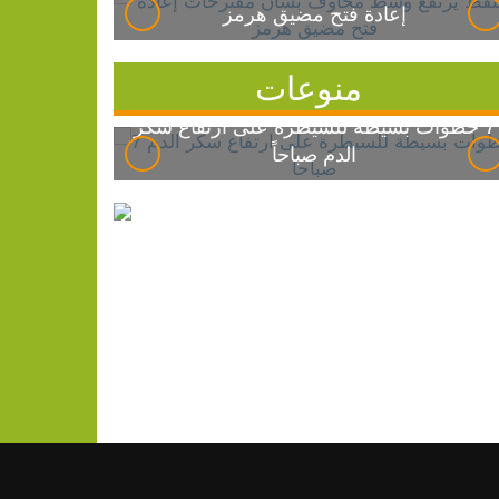
إعادة فتح مضيق هرمز
منوعات
7 خطوات بسيطة للسيطرة على ارتفاع سكر
الدم صباحاً