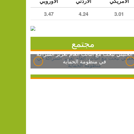
الأمريكي
الأردني
الأوروبي
3.47
4.24
3.01
مجتمع
الخليلي تبحث مع النائب العام تعزيز الشراكة
في منظومة الحماية