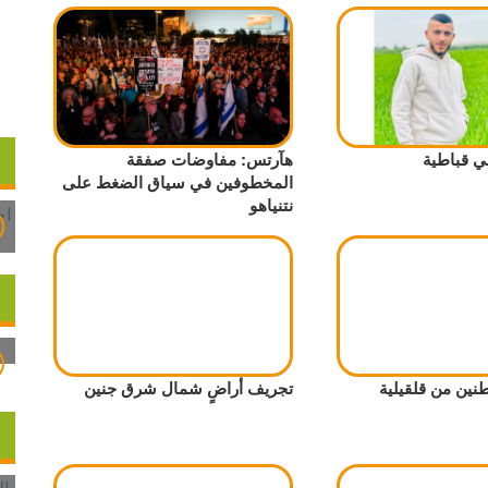
ي قباطية
هآرتس: مفاوضات صفقة
المخطوفين في سياق الضغط على
نتنياهو
تجريف أراضٍ شمال شرق جنين