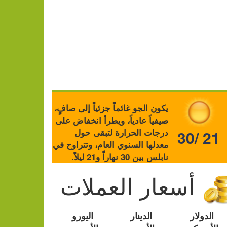
يكون الجو غائماً جزئياً إلى صافٍ،
صيفياً عادياً، ويطرأ انخفاض على
درجات الحرارة لتبقى حول
30/ 21
معدلها السنوي العام، وتتراوح في
نابلس بين 30 نهاراً و21 ليلاً.
أسعار العملات
الدولار
الدينار
اليورو