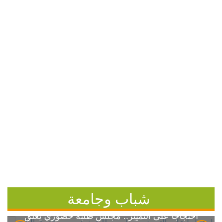
شباب وجامعة
احتجاجاً على التمييز.. مجلس طلبة خضوري يعلق