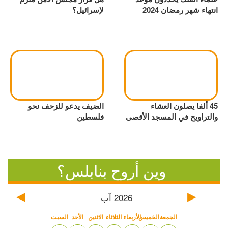
انتهاء شهر رمضان 2024
لإسرائيل؟
45 ألفا يصلون العشاء
الضيف يدعو للزحف نحو
والتراويح في المسجد الأقصى
فلسطين
وين أروح بنابلس؟
2026
آب
الجمعة
الخميس
الأربعاء
الثلاثاء
الاثنين
الأحد
السبت