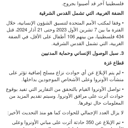
فلسطينيا آخر قد أصيبوا بجروح.
الضفة الغربية، التي تشمل القدس الشرقية
• وفقا لمكتب الأمم المتحدة لتنسيق الشؤون الإنسانية، خلال 
الفترة ما بين 7 تشرين الأول 2023 وحتى 21 آذار 2024، قتل 
434 فلسطينيا، من بينهم 106 أطفال على الأقل، في الضفة 
الغربية، التي تشمل القدس الشرقية.
3. سبل الوصول الإنساني وحماية المدنيين
قطاع غزة
• لم يتم الإبلاغ عن أي حوادث نزاع مسلح إضافية تؤثر على 
منشآت الأونروا وعلى الأشخاص الموجودين بداخلها.
• تواصل الأونروا القيام بالتحقق من التقارير التي تفيد بوقوع 
حوادث أثرت على مرافق الأونروا. وسيتم تقديم المزيد من 
المعلومات حال توفرها.
لا يزال العدد الإجمالي للحوادث كما هو منذ التحديث الأخير:
• تم الإبلاغ عن 350 حادثة أثرت على مباني الأونروا وعلى 