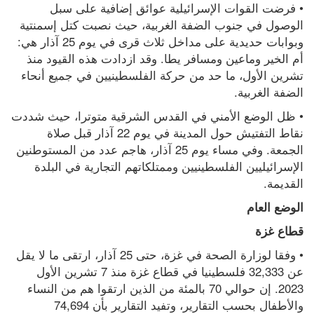
• فرضت القوات الإسرائيلية عوائق إضافية على سبل 
الوصول في جنوب الضفة الغربية، حيث نصبت كتل إسمنتية 
وبوابات حديدية على مداخل ثلاث قرى في يوم 25 آذار هي: 
أم الخير وماعين ومسافر يطا. وقد ازدادت هذه القيود منذ 
تشرين الأول، ما حد من حركة الفلسطينيين في جميع أنحاء 
الضفة الغربية.
• ظل الوضع الأمني في القدس الشرقية متوترا، حيث شددت 
نقاط التفتيش حول المدينة في يوم 22 آذار قبل صلاة 
الجمعة. وفي مساء يوم 25 آذار، هاجم عدد من المستوطنين 
الإسرائيليين الفلسطينيين وممتلكاتهم التجارية في البلدة 
القديمة.
الوضع العام
قطاع غزة
• وفقا لوزارة الصحة في غزة، حتى 25 آذار، ارتقى ما لا يقل 
عن 32,333 فلسطينيا في قطاع غزة منذ 7 تشرين الأول 
2023. إن حوالي 70 بالمئة من الذين ارتقوا هم من النساء 
والأطفال بحسب التقارير، وتفيد التقارير بأن 74,694 