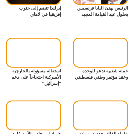
الرئيس يهنئ البابا فرنسيس
إيرلندا تنضم إلى جنوب
بحلول عيد القيامة المجيد
إفريقيا في لاهاي
حملة شعبية تدعو للوحدة
استقالة مسؤولة بالخارجية
وعقد مؤتمر وطني فلسطيني
الأميركية احتجاجاً على دعم
"إسرائيل"
علماء الفلك يحددون موعد
هل قرار مجلس الأمن مُلزم