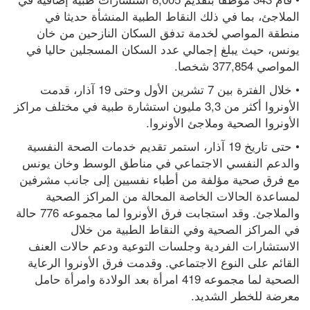
الملاجئ، بما في ذلك النقاط الطبية المنشأة حديثا في 
منطقة المواصي لخدمة تدفق السكان النازحين من خان 
يونس، حيث يبلغ إجمالي عدد السكان المسجلين حاليا في 
المواصي 377,854 شخصا.
• خلال الفترة بين 7 تشرين الأول وحتى 19 آذار، قدمت 
الأونروا أكثر من 3,3 مليون استشارة طبية في مختلف مراكز 
الأونروا الصحية وملاجئ الأونروا.
• حتى تاريخ 19 آذار، استمر تقديم خدمات الصحة النفسية 
والدعم النفسي الاجتماعي في مناطق الوسط وخان يونس 
مع فرق صحية مؤلفة من أطباء نفسيين إلى جانب مشرفين 
لمساعدة الحالات الخاصة المحالة من المراكز الصحية 
والملاجئ. وقد استجابت فرق الأونروا لما مجموعه 776 حالة 
في المراكز الصحية وفي النقاط الطبية من خلال 
الاستشارات الفردية وجلسات التوعية ودعم حالات العنف 
القائم على النوع الاجتماعي. وقدمت فرق الأونروا الرعاية 
الصحية لما مجموعه 419 امرأة بعد الولادة وامرأة حامل 
معرضة للخطر الشديد.