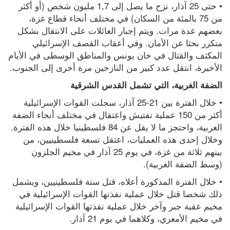
• حتى 25 آذار، نزح ما يصل إلى 1,7 مليون شخص (أو أكثر 
من 75 بالمئة من السكان) في مختلف أنحاء قطاع غزة، 
بعضهم عدة مرات. ويتم إجبار العائلات على الانتقال بشكل 
متكرر بحثا عن الأمان. وفي أعقاب القصف الإسرائيلي 
المكثف والقتال في خان يونس والمناطق الوسطى في الأيام 
الأخيرة، انتقل عدد كبير من النازحين مرة أخرى إلى الجنوب.
الضفة الغربية، التي تشمل القدس الشرقية
• خلال الفترة بين 21-25 آذار، سجلت القوات الإسرائيلية 
أكثر من 150 عملية تفتيش واعتقال في مختلف أنحاء الضفة 
الغربية، واحتجز ما لا يقل عن 84 فلسطينيا خلال هذه الفترة. 
وخلال إحدى هذه العمليات، اعتقل تسعة فلسطينيين، من 
بينهم ثلاثة من غزة، في يوم 25 آذار في مخيم الجلزون 
(وسط الضفة الغربية).
• خلال الفترة المذكورة أعلاه، قتل ستة فلسطينيين، ويشمل 
ذلك شخصا قتل خلال عملية نفذتها القوات الإسرائيلية في 
مخيم عقبة جبر وآخر خلال عملية نفذتها القوات الإسرائيلية 
في مخيم الأمعري، وكلاهما في يوم 21 آذار.