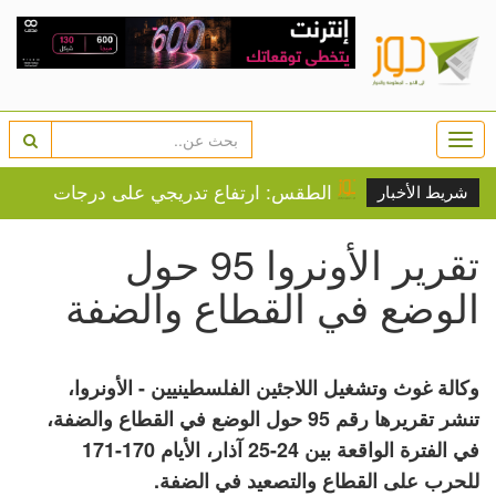
Togg
navi
ئيل
الطقس: ارتفاع تدريجي على درجات الحرارة
إص
شريط الأخبار
تقرير الأونروا 95 حول
الوضع في القطاع والضفة
وكالة غوث وتشغيل اللاجئين الفلسطينيين - الأونروا،
تنشر تقريرها رقم 95 حول الوضع في القطاع والضفة،
في الفترة الواقعة بين 24-25 آذار، الأيام 170-171
للحرب على القطاع والتصعيد في الضفة.