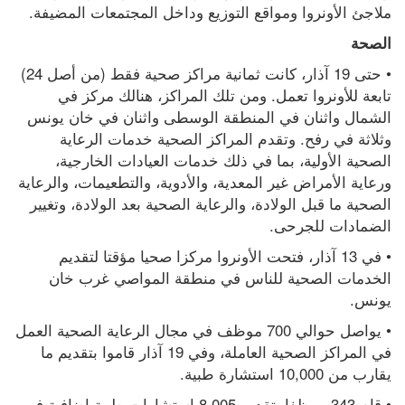
ملاجئ الأونروا ومواقع التوزيع وداخل المجتمعات المضيفة.
الصحة
• حتى 19 آذار، كانت ثمانية مراكز صحية فقط (من أصل 24) 
تابعة للأونروا تعمل. ومن تلك المراكز، هنالك مركز في 
الشمال واثنان في المنطقة الوسطى واثنان في خان يونس 
وثلاثة في رفح. وتقدم المراكز الصحية خدمات الرعاية 
الصحية الأولية، بما في ذلك خدمات العيادات الخارجية، 
ورعاية الأمراض غير المعدية، والأدوية، والتطعيمات، والرعاية 
الصحية ما قبل الولادة، والرعاية الصحية بعد الولادة، وتغيير 
الضمادات للجرحى.
• في 13 آذار، فتحت الأونروا مركزا صحيا مؤقتا لتقديم 
الخدمات الصحية للناس في منطقة المواصي غرب خان 
يونس.
• يواصل حوالي 700 موظف في مجال الرعاية الصحية العمل 
في المراكز الصحية العاملة، وفي 19 آذار قاموا بتقديم ما 
يقارب من 10,000 استشارة طبية.
• قام 343 موظفا بتقديم 8,005 استشارات طبية إضافية في 