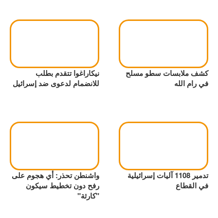
كشف ملابسات سطو مسلح
نيكاراغوا تتقدم بطلب
في رام الله
للانضمام لدعوى ضد إسرائيل
تدمير 1108 آليات إسرائيلية
واشنطن تحذر: أي هجوم على
في القطاع
رفح دون تخطيط سيكون
"كارثة"