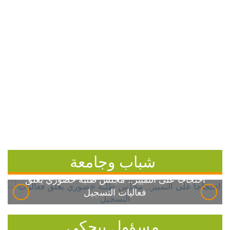
شباب وجامعة
احتجاجاً على التمييز.. مجلس طلبة خضوري يعلق
فعاليات التسجيل
مسؤول بيحكي