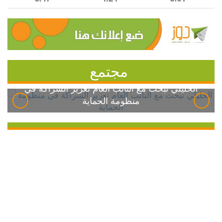
مجتمع
الخليلي تبحث مع النائب العام تعزيز الشراكة في
منظومة الحماية