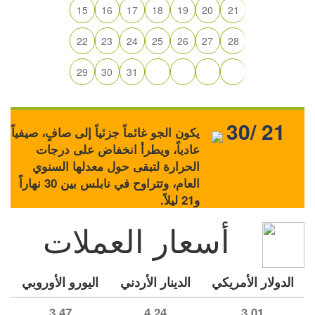
15
16
17
18
19
20
21
22
23
24
25
26
27
28
29
30
31
30/ 21
يكون الجو غائماً جزئياً إلى صافٍ، صيفياً
عادياً، ويطرأ انخفاض على درجات
الحرارة لتبقى حول معدلها السنوي
العام، وتتراوح في نابلس بين 30 نهاراً
و21 ليلاً.
أسعار العملات
الدولار الأمريكي
الدينار الأردني
اليورو الأوروبي
3.47
4.24
3.01