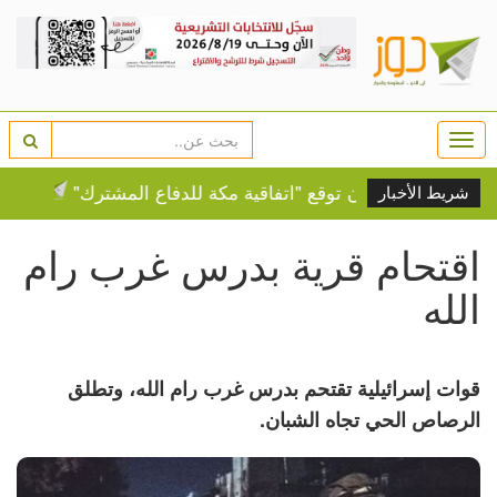
Togg
navi
ركيا وباكستان توقع "اتفاقية مكة للدفاع المشترك"
التحالف
شريط الأخبار
اقتحام قرية بدرس غرب رام
الله
قوات إسرائيلية تقتحم بدرس غرب رام الله، وتطلق
الرصاص الحي تجاه الشبان.