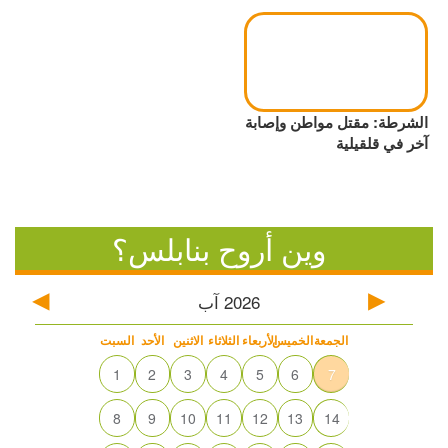
الشرطة: مقتل مواطن وإصابة
آخر في قلقيلية
وين أروح بنابلس؟
2026
آب
الجمعة
الخميس
الأربعاء
الثلاثاء
الاثنين
الأحد
السبت
1
2
3
4
5
6
7
8
9
10
11
12
13
14