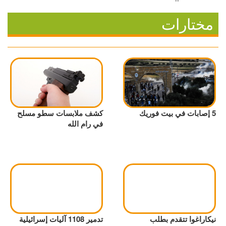
مختارات
5 إصابات في بيت فوريك
كشف ملابسات سطو مسلح
في رام الله
نيكاراغوا تتقدم بطلب
تدمير 1108 آليات إسرائيلية