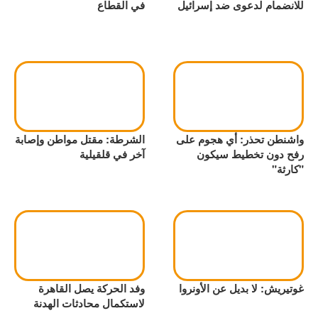
للانضمام لدعوى ضد إسرائيل
في القطاع
واشنطن تحذر: أي هجوم على
الشرطة: مقتل مواطن وإصابة
رفح دون تخطيط سيكون
آخر في قلقيلية
"كارثة"
غوتيريش: لا بديل عن الأونروا
وفد الحركة يصل القاهرة
لاستكمال محادثات الهدنة