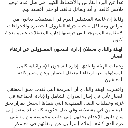
عدا عن البرد القارس والاكتظاظ الكبير، في ظل عدم توفير 
ملابس كافية أو أية وسائل تدفئة، أو حتى أغطية لهم.
وقالتا إن غالبية المعتقلين اليوم في المعتقلات يعانون من 
أمراض ومشاكل صحية، جراء الظروف الخطيرة والإجراءات 
الانتقامية الممنهجة التي فرضتها إدارة المعتقلات عليهم بعد 7 
أكتوبر.
الهيئة والنادي يحملان إدارة السجون المسؤولين عن ارتقاء 
الصبار
وحملت الهيئة والنادي، إدارة السجون الإسرائيلية كامل 
المسؤولية عن ارتقاء المعتقل الصبار، وعن مصير كافة 
المعتقلين.
واعتبرت الهيئة والنادي أن الجريمة التي نُفذت بحق المعتقل 
الصبار تأتي في إطار العدوان الشامل والإبادة الجماعية في 
غزة، وعمليات القتل الممنهجة التي ينفذها الجيش بقرار بحق 
المعتقلين في معتقلاته، وفي ظل حكومة كانت قد سعت إلى 
سن قانون الإعدام بحقهم، إلى جانب مجموعة من معتقلي 
غزة الذي كشف إعلام إسرائيل عن ارتقائهم في معسكر 