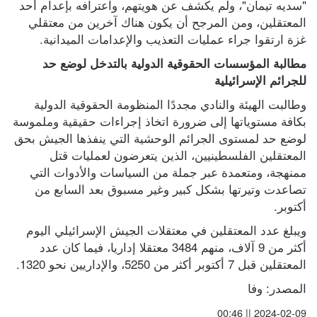
"سديه تيمان"، ولم يكشف عن هويتهم، واعترافه بإعدام أحد 
المعتقلين، ومن المرجح أن يكون هناك آخرين من معتقلي 
غزة ارتقوا جراء عمليات التعذيب والإعدامات الميدانية.
مطالبة المؤسسات الحقوقية الدولية بالتدخل لوضع حد 
للجرائم الإسرائيلية
وطالبت الهيئة والنادي مجددًا المنظومة الحقوقية الدولية 
بكافة مستوياتها إلى ضرورة اتخاذ إجراءات حقيقية وملموسة 
لوضع حد لمستوى الجرائم الوحشية التي ينفذها الجيش بحق 
المعتقلين الفلسطينيين، الذين يتعرضون لعمليات قتل 
ممنهجة، ومتعمدة عبر جملة من السياسات والأدوات التي 
تصاعدت وتيرتها بشكل كبير وغير مسبوق بعد السابع من 
أكتوبر.
ويبلغ عدد المعتقلين في معتقلات الجيش الإسرائيلي اليوم 
أكثر من 9 آلاف، منهم 3484 معتقلا إداريا، فيما كان عدد 
المعتقلين قبل 7 أكتوبر أكثر من 5250، والإداريين نحو 1320.
المصدر: وفا
2024-02-09 || 00:46