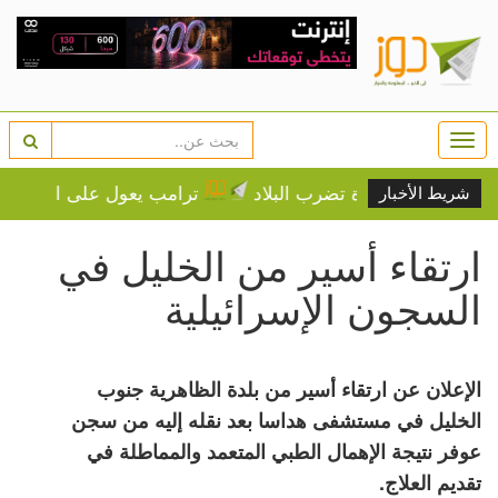
Togg
navi
ة الحرارة تضرب البلاد
ترامب يعول على الضغوط الاقتصادي
شريط الأخبار
ارتقاء أسير من الخليل في
السجون الإسرائيلية
الإعلان عن ارتقاء أسير من بلدة الظاهرية جنوب
الخليل في مستشفى هداسا بعد نقله إليه من سجن
عوفر نتيجة الإهمال الطبي المتعمد والمماطلة في
تقديم العلاج.