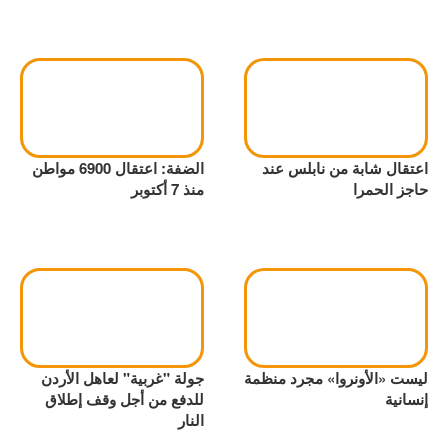
اعتقال شابة من نابلس عند
الضفة: اعتقال 6900 مواطن
حاجز الحمرا
منذ 7 أكتوبر
ليست «الأونروا» مجرد منظمة
جولة "غربية" لعاهل الأردن
إنسانية
للدفع من أجل وقف إطلاق
النار