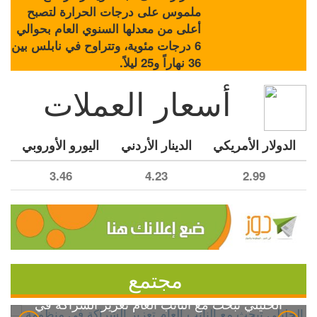
ملموس على درجات الحرارة لتصبح
أعلى من معدلها السنوي العام بحوالي
6 درجات مئوية، وتتراوح في نابلس بين
36 نهاراً و25 ليلاً.
أسعار العملات
الدولار الأمريكي
الدينار الأردني
اليورو الأوروبي
3.46
4.23
2.99
مجتمع
الخليلي تبحث مع النائب العام تعزيز الشراكة في