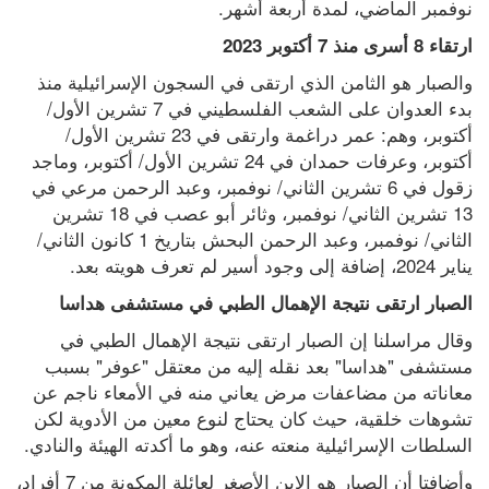
نوفمبر الماضي، لمدة أربعة أشهر.
ارتقاء 8 أسرى منذ 7 أكتوبر 2023
والصبار هو الثامن الذي ارتقى في السجون الإسرائيلية منذ 
بدء العدوان على الشعب الفلسطيني في 7 تشرين الأول/ 
أكتوبر، وهم: عمر دراغمة وارتقى في 23 تشرين الأول/ 
أكتوبر، وعرفات حمدان في 24 تشرين الأول/ أكتوبر، وماجد 
زقول في 6 تشرين الثاني/ نوفمبر، وعبد الرحمن مرعي في 
13 تشرين الثاني/ نوفمبر، وثائر أبو عصب في 18 تشرين 
الثاني/ نوفمبر، وعبد الرحمن البحش بتاريخ 1 كانون الثاني/ 
يناير 2024، إضافة إلى وجود أسير لم تعرف هويته بعد.
الصبار ارتقى نتيجة الإهمال الطبي في مستشفى هداسا
وقال مراسلنا إن الصبار ارتقى نتيجة الإهمال الطبي في 
مستشفى "هداسا" بعد نقله إليه من معتقل "عوفر" بسبب 
معاناته من مضاعفات مرض يعاني منه في الأمعاء ناجم عن 
تشوهات خلقية، حيث كان يحتاج لنوع معين من الأدوية لكن 
السلطات الإسرائيلية منعته عنه، وهو ما أكدته الهيئة والنادي.
وأضافتا أن الصبار هو الابن الأصغر لعائلة المكونة من 7 أفراد، 