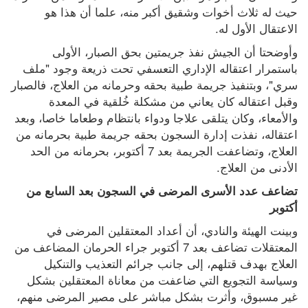
حيث له ثلاث أخوات وشقيق أكبر منه، علما أن هذا هو 
الاعتقال الأول له.
وأوضحتا أن الجيش نفذ جريمتين بحق الصبار، الأولى 
باستمرار اعتقاله الإداري التعسفي تحت ذريعة وجود "ملف 
سري"، وبتنفيذ جريمة طبية بحقه وحرمانه من العلاج، فالصبار 
وقبل اعتقاله كان يعاني من مشكلة خُلقية في المعدة 
والأمعاء، وكان يتلقى علاجا ودواء بانتظام وطعاما خاصا، وبعد 
اعتقاله، نفذت إدارة السجون بحقه جريمة طبية بحرمانه من 
العلاج، وتضاعفت الجريمة بعد 7 أكتوبر، بحرمانه من الحد 
الأدنى من العلاج.
تضاعف عدد الأسرى المرضى في السجون بعد السابع من 
أكتوبر
وبينت الهيئة والنادي، أن أعداد المعتقلين المرضى في 
المعتقلات تضاعف بعد 7 أكتوبر جراء الحرمان المضاعف من 
العلاج بهدف قتلهم، إلى جانب جرائم التعذيب والتنكيل 
وسياسة التجويع التي ضاعفت من معاناة المعتقلين بشكل 
غير مسبوق، وأثرت بشكل مباشر على مصير المرضى منهم، 