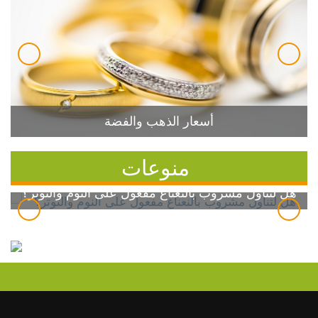
أسعار الذهب والفضة
منوعات
هل لتناول مشروب بالنعناع مفعول على النوم والتوتر؟