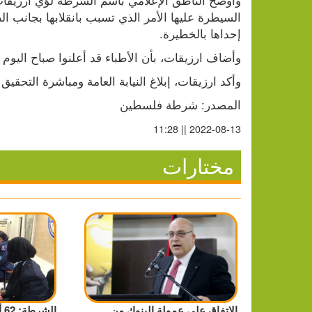
إحداها بالخطيرة.
وأضاف ارزيقات، بأن الأطباء قد أعلنوا صباح اليوم
وأكد ارزيقات، إبلاغ النيابة العامة ومباشرة التح
المصدر: شرطة فلسطين
2022-08-13 || 11:28
مختارات
الاتفاق على عمولة البنوك من
ال