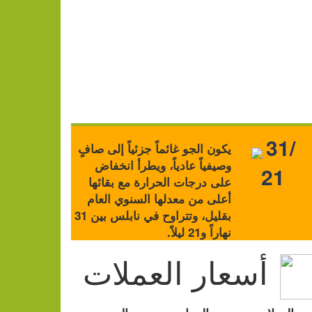
31/
يكون الجو غائماً جزئياً إلى صافٍ
وصيفياً عادياً، ويطرأ انخفاض
21
على درجات الحرارة مع بقائها
أعلى من معدلها السنوي العام
بقليل، وتتراوح في نابلس بين 31
نهاراً و21 ليلاً.
أسعار العملات