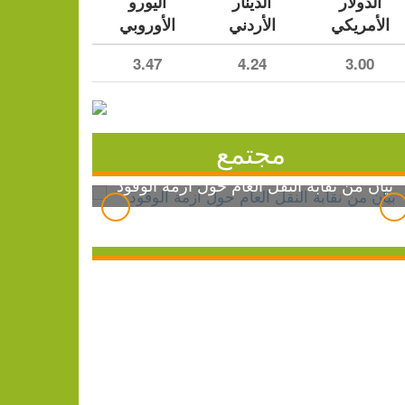
الدولار
الدينار
اليورو
الأمريكي
الأردني
الأوروبي
3.47
4.24
3.00
مجتمع
بيان من نقابة النقل العام حول أزمة الوقود