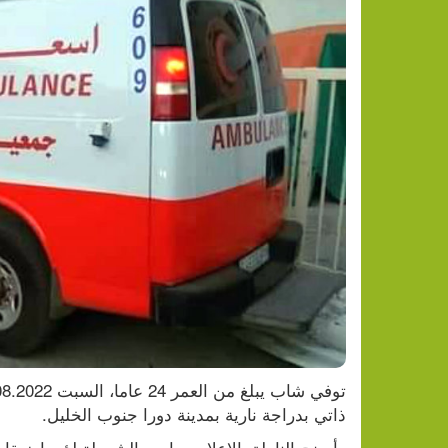
اعتقال 9 شبان من محافظة جنين
ذاتي بدراجة نارية بمدينة دورا جنوب الخليل.