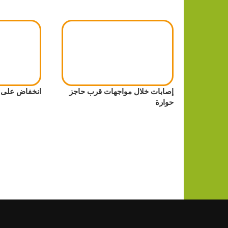
إصابات خلال مواجهات قرب حاجز
انخفاض على د
حوارة