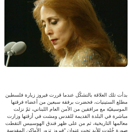
بدأت تلك العلاقة بالتشكّل عندما قررت فيروز زيارة فلسطين 
مطلع الستينيات، فحضرت برفقة سبعين من أعضاء فرقتها 
الموسيقيّة مع مرافقين من الأمن العام اللبناني، ثمّ نزلت 
مباشرة في البلدة القديمة للقدس ومشت في أزقتها وزارت 
معالمها التاريخية، ثم من على ظهر فندق الهوسبيس التقطت 
صورة خُلدت للأبد تحت عنوان "فيروز تزور الأماكن المقدسة 