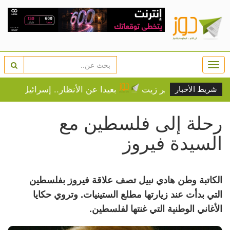
Togg
navi
ب جامعة بير زيت
بعيدا عن الأنظار.. إسرائيل توافق على ال
شريط الأخبار
رحلة إلى فلسطين مع
السيدة فيروز
الكاتبة وطن هادي نبيل تصف علاقة فيروز بفلسطين
التي بدأت عند زيارتها مطلع الستينيات. وتروي حكايا
الأغاني الوطنية التي غنتها لفلسطين.