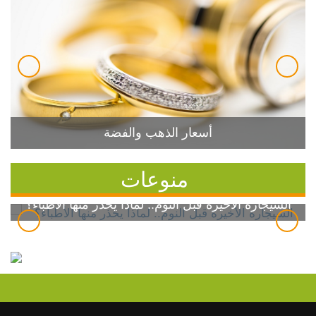
أسعار الذهب والفضة
منوعات
السيجارة الأخيرة قبل النوم.. لماذا يحذر منها الأطباء؟