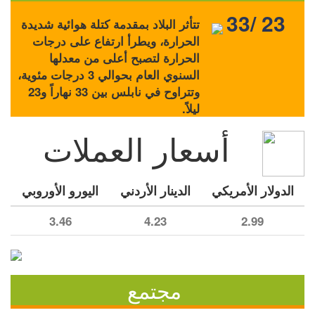
33/ 23
تتأثر البلاد بمقدمة كتلة هوائية شديدة
الحرارة، ويطرأ ارتفاع على درجات
الحرارة لتصبح أعلى من معدلها
السنوي العام بحوالي 3 درجات مئوية،
وتتراوح في نابلس بين 33 نهاراً و23
ليلاً.
أسعار العملات
الدولار الأمريكي
الدينار الأردني
اليورو الأوروبي
3.46
4.23
2.99
مجتمع