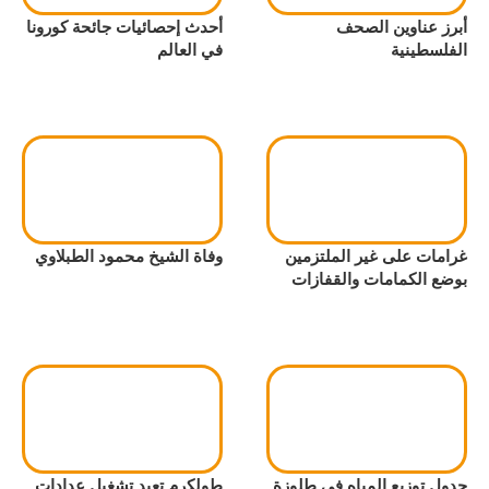
أبرز عناوين الصحف
أحدث إحصائيات جائحة كورونا
الفلسطينية
في العالم
غرامات على غير الملتزمين
وفاة الشيخ محمود الطبلاوي
بوضع الكمامات والقفازات
جدول توزيع المياه في طلوزة
طولكرم تعيد تشغيل عدادات