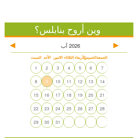
وين أروح بنابلس؟
2026
آب
الجمعة
الخميس
الأربعاء
الثلاثاء
الاثنين
الأحد
السبت
1
2
3
4
5
6
7
8
9
10
11
12
13
14
15
16
17
18
19
20
21
22
23
24
25
26
27
28
29
30
31