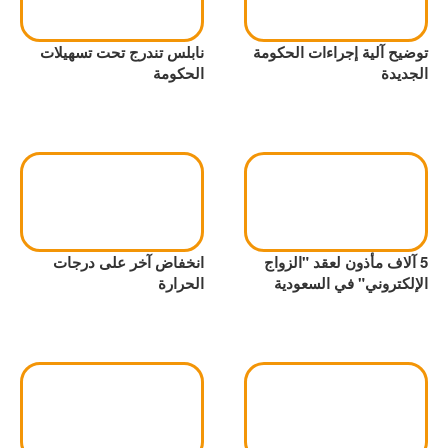
توضيح آلية إجراءات الحكومة
نابلس تندرج تحت تسهيلات
الجديدة
الحكومة
5 آلاف مأذون لعقد "الزواج
انخفاض آخر على درجات
الإلكتروني" في السعودية
الحرارة