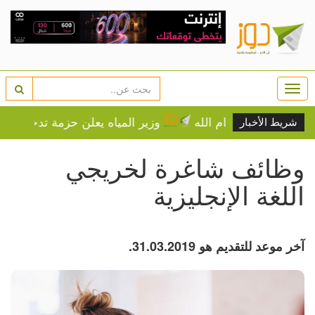
Togg
navi
وزير المياه يعلن حزمة تدخلات عاجلة لتأمين المياه لأكثر 
شريط الأخبار
وظائف شاغرة لخريجي
اللغة الإنجليزية
آخر موعد للتقديم هو 31.03.2019.