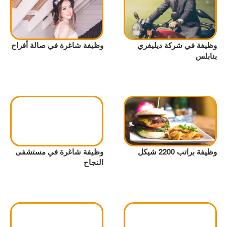
وظيفة في شركة ديليفري
وظيفة شاغرة في صالة أفراح
بنابلس
وظيفة براتب 2200 شيكل
وظيفة شاغرة في مستشفى
النجاح