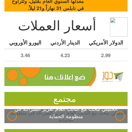
معدلها السنوي العام بقليل، وتتراوح
في نابلس 31 نهاراً و21 ليلاً.
أسعار العملات
الدولار الأمريكي
الدينار الأردني
اليورو الأوروبي
3.46
4.23
2.99
مجتمع
الخليلي تبحث مع النائب العام تعزيز الشراكة في
منظومة الحماية