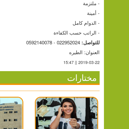
- ملتزمة
- أمينة
- الدوام كامل
- الراتب حسب الكفاءة
 022952024 - 0592140078
للتواصل:
العنوان: الطيره
2019-03-22 || 15:47
مختارات