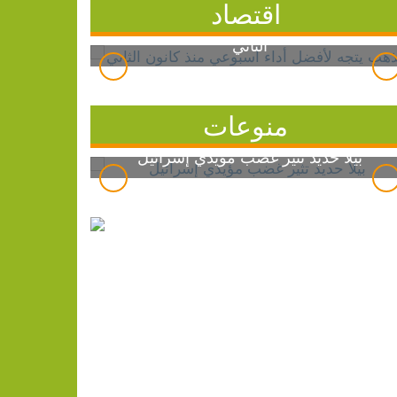
اقتصاد
الذهب يتجه لأفضل أداء أسبوعي منذ كانون
الثاني
منوعات
بيلا حديد تثير غضب مؤيدي إسرائيل