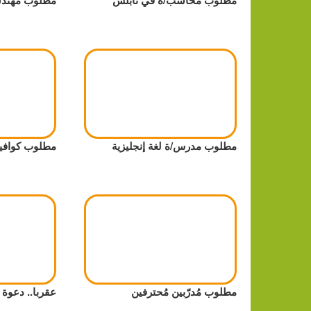
مطلوب مدرس/ة لغة إنجليزية
مطلوب كوافي
مطلوب مُدرّبين مُحترفين
عقربا.. دعوة 