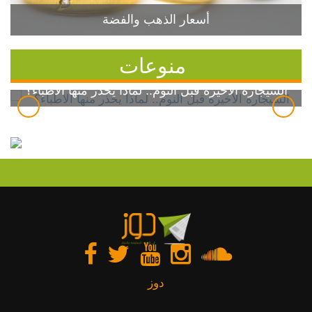
أسعار الذهب والفضة
منوعات
السيجارة الأخيرة قبل النوم.. لماذا يحذر منها الأطباء؟
دوز