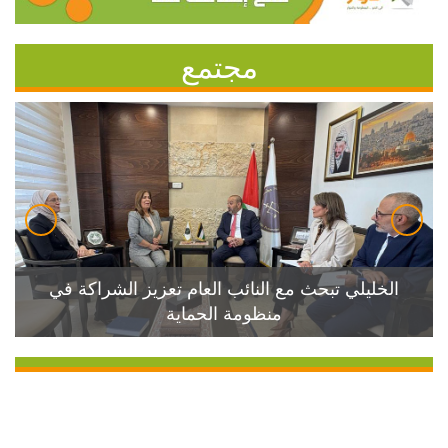
مجتمع
الخليلي تبحث مع النائب العام تعزيز الشراكة في
منظومة الحماية