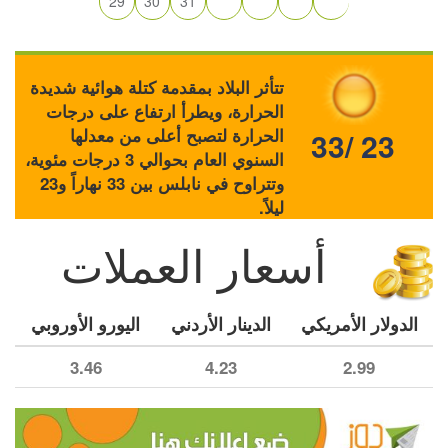
29
30
31
تتأثر البلاد بمقدمة كتلة هوائية شديدة
الحرارة، ويطرأ ارتفاع على درجات
الحرارة لتصبح أعلى من معدلها
33/ 23
السنوي العام بحوالي 3 درجات مئوية،
وتتراوح في نابلس بين 33 نهاراً و23
ليلاً.
أسعار العملات
الدولار الأمريكي
الدينار الأردني
اليورو الأوروبي
3.46
4.23
2.99