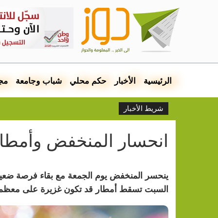
الرئيسية
الأخبار
حكم محلي
شباب وجامعة
مج
شريط الأخبار
انحسار المنخفض وأمطا
ينحسر المنخفض يوم الجمعة مع بقاء فرصة ضعي
السبت تسقط أمطار قد تكون غزيرة على معظم 