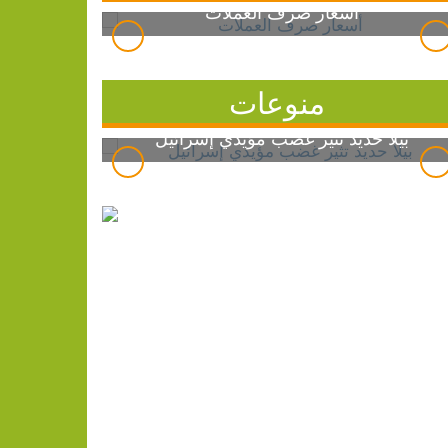
أسعار صرف العملات
منوعات
بيلا حديد تثير غضب مؤيدي إسرائيل