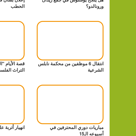
ورونالدو؟
الحطب
انتقال 6 موظفين من محكمة نابلس
قصة الأيام "
الشرعية
التراث الفلس
مباريات دوري المحترفين في
انهيار أتربة 
أسبوعه الـ15