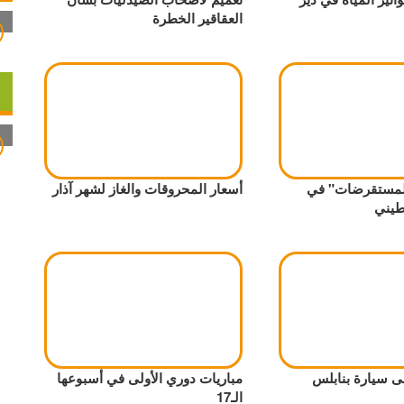
العقاقير الخطرة
المستقرضات" في
أسعار المحروقات والغاز لشهر آذار
طيني
على سيارة بنابلس
مباريات دوري الأولى في أسبوعها
الـ17