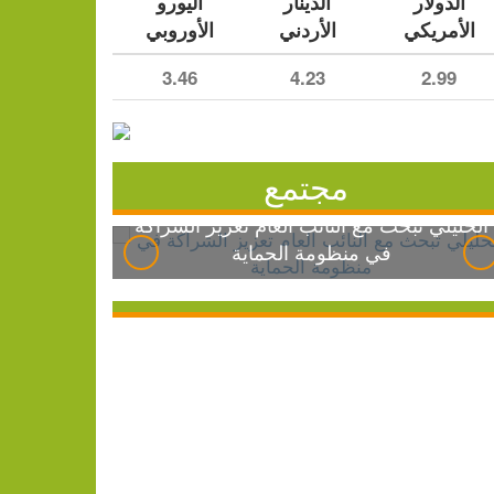
الدولار
الدينار
اليورو
الأمريكي
الأردني
الأوروبي
3.46
4.23
2.99
مجتمع
الخليلي تبحث مع النائب العام تعزيز الشراكة
في منظومة الحماية