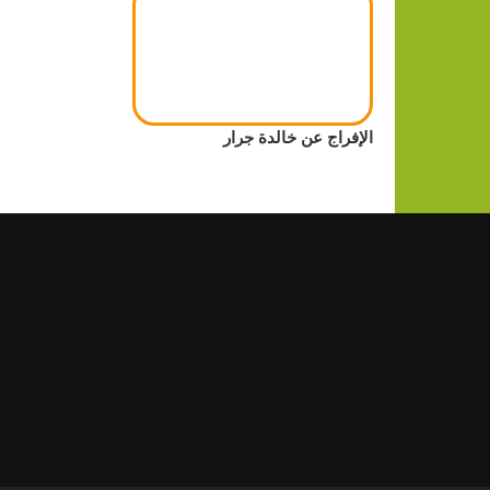
الإفراج عن خالدة جرار