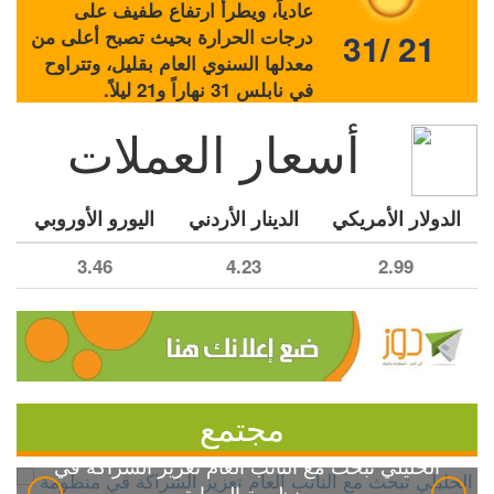
عادياً، ويطرأ ارتفاع طفيف على
درجات الحرارة بحيث تصبح أعلى من
31/ 21
معدلها السنوي العام بقليل، وتتراوح
في نابلس 31 نهاراً و21 ليلاً.
أسعار العملات
الدولار الأمريكي
الدينار الأردني
اليورو الأوروبي
3.46
4.23
2.99
مجتمع
الخليلي تبحث مع النائب العام تعزيز الشراكة في