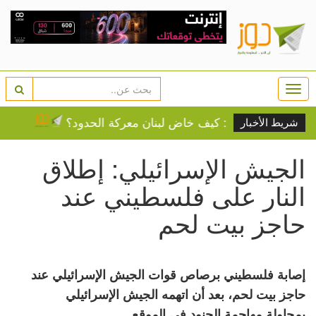
Togg
navi
ترتيبات جديدة: كيف خاض لبنان معركة الحدود؟
تواصل انته
شريط الأخبار
الجيش الإسرائيلي: إطلاق
النار على فلسطيني عند
حاجز بيت لحم
إصابة فلسطيني برصاص قوات الجيش الإسرائيلي عند
حاجز بيت لحم، بعد أن اتهمه الجيش الإسرائيلي
بمحاولة مهاجمة الجنود في الموقع.