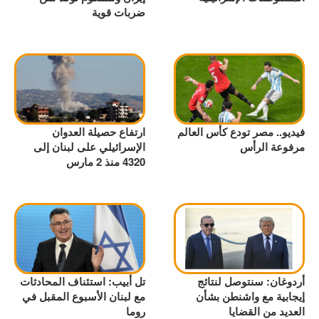
ضربات قوية
فيديو.. مصر تودع كأس العالم
ارتفاع حصيلة العدوان
مرفوعة الرأس
الإسرائيلي على لبنان إلى
4320 منذ 2 مارس
أردوغان: سنتوصل لنتائج
تل أبيب: استئناف المحادثات
إيجابية مع واشنطن بشأن
مع لبنان الأسبوع المقبل في
العديد من القضايا
روما