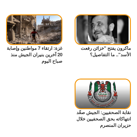
ماكرون يفتح "خزائن رفعت
غزة: ارتقاء 7 مواطنين وإصابة
الأسد".. ما التفاصيل؟
20 آخرين بنيران الجيش منذ
صباح اليوم
نقابة الصحفيين: الجيش صعّد
انتهاكاته بحق الصحفيين خلال
حزيران المنصرم