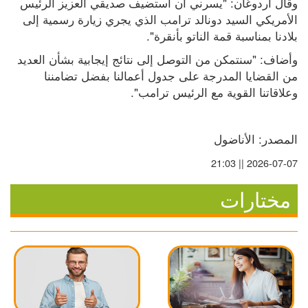
وقال أردوغان: "يسرني أن أستضيف صديقي العزيز الرئيس 
الأمريكي السيد دونالد ترامب الذي يجري زيارة رسمية إلى 
بلادنا بمناسبة قمة الناتو بأنقرة".
وأضاف: "سنتمكن من التوصل إلى نتائج إيجابية بشأن العديد 
من القضايا المدرجة على جدول أعمالنا بفضل تضامننا 
وعلاقاتنا القوية مع الرئيس ترامب".
المصدر: الأناضول
2026-07-07 || 21:03
مختارات