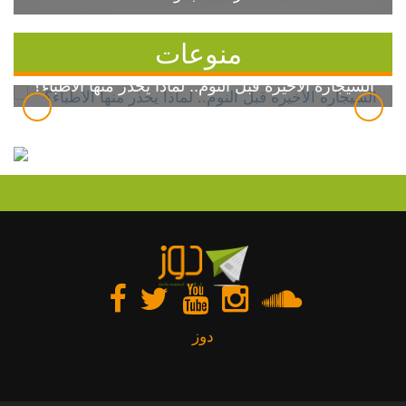
منوعات
السيجارة الأخيرة قبل النوم.. لماذا يحذر منها الأطباء؟
دوز