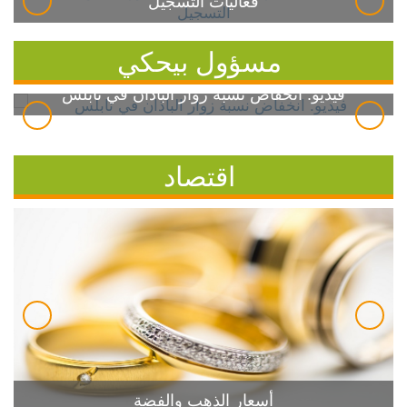
فعاليات التسجيل
مسؤول بيحكي
فيديو: انخفاض نسبة زوار الباذان في نابلس
اقتصاد
أسعار الذهب والفضة