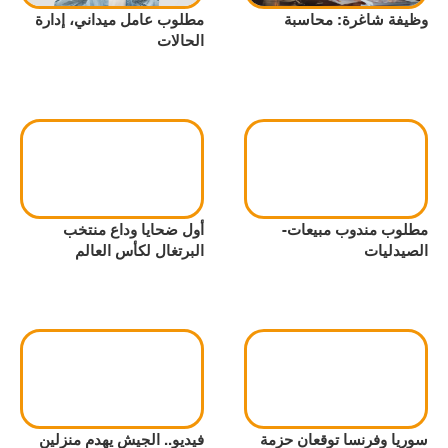
وظيفة شاغرة: محاسبة
مطلوب عامل ميداني، إدارة
الحالات
مطلوب مندوب مبيعات-
أول ضحايا وداع منتخب
الصيدليات
البرتغال لكأس العالم
سوريا وفرنسا توقعان حزمة
فيديو.. الجيش يهدم منزلين