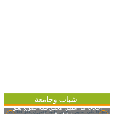
شباب وجامعة
احتجاجاً على التمييز.. مجلس طلبة خضوري يعلق