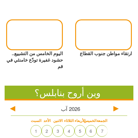
ارتقاء مواطن جنوب القطاع
اليوم الخامس من التشييع..
حشود غفيرة تودّع خامنئي في
قم
وين أروح بنابلس؟
2026
آب
الجمعة
الخميس
الأربعاء
الثلاثاء
الاثنين
الأحد
السبت
1
2
3
4
5
6
7