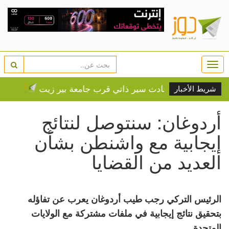
Togg
navi
ة بإصابتها بحادث سير ذاتي قرب جامعة بير زيت
بعيدا عن ا
شريط الأخبار
أردوغان: سنتوصل لنتائج
إيجابية مع واشنطن بشأن
العديد من القضايا
الرئيس التركي رجب طيب أردوغان يعرب عن تفاؤله
بتحقيق نتائج إيجابية في ملفات مشتركة مع الولايات
المتحدة.