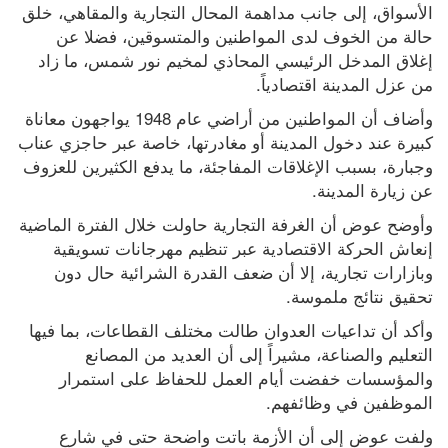
الأسواق، إلى جانب مداهمة المحال التجارية والمقاهي، خلق 
حالة من الخوف لدى المواطنين والمتسوقين، فضلا عن 
إغلاق المدخل الرئيسي المحاذي لمخيم نور شمس، ما زاد 
من عزل المدينة اقتصادياً.
وأضاف أن المواطنين من أراضي عام 1948 يواجهون معاناة 
كبيرة عند دخول المدينة أو مغادرتها، خاصة عبر حاجزي عناب 
وجبارة، بسبب الإغلاقات المفاجئة، ما يدفع الكثيرين للعزوف 
عن زيارة المدينة.
وأوضح عوض أن الغرفة التجارية حاولت خلال الفترة الماضية 
إنعاش الحركة الاقتصادية عبر تنظيم مهرجانات تسويقية 
وبازارات تجارية، إلا أن ضعف القدرة الشرائية حال دون 
تحقيق نتائج ملموسة.
وأكد أن تداعيات العدوان طالت مختلف القطاعات، بما فيها 
التعليم والصناعة، مشيراً إلى أن العديد من المصانع 
والمؤسسات خفضت أيام العمل للحفاظ على استمرار 
الموظفين في وظائفهم.
ولفت عوض إلى أن الأزمة باتت واضحة حتى في شارع 