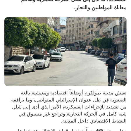
معاناة المواطنين والتجار.
تعيش مدينة طولكرم أوضاعاً اقتصادية ومعيشية بالغة 
الصعوبة في ظل عدوان الإسرائيلي المتواصل، وما يرافقه 
من تشديد للإجراءات العسكرية، الأمر الذي أدى إلى شلل 
شبه كامل في الحركة التجارية وتراجع غير مسبوق في 
النشاط الاقتصادي داخل المدينة.
وعلى مدار 468 يوماً، تواصل قوات الاحتلال عدوانها على 