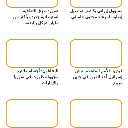
مسؤول إيراني يكشف تفاصيل
تقرير: طرق التفافية
إصابة المرشد مجتبى خامنئي
استيطانية جديدة بأكثر من
مليار شيكل بالضفة
فيديو.. الأمم المتحدة: نبش
البنتاغون: أجسام طائرة
إسرائيل أحد القبور في جنين
مجهولة ظهرت في سوريا
مروع
والإمارات