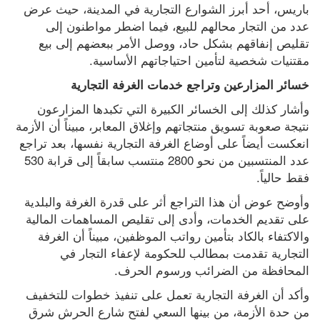
باريس، أحد أبرز الشوارع التجارية في المدينة، حيث عرض 
عدد من التجار محالهم للبيع، فيما اضطر مواطنون إلى 
تقليص إنفاقهم بشكل حاد، ووصل الأمر ببعضهم إلى بيع 
مقتنيات شخصية لتأمين احتياجاتهم الأساسية.
خسائر المزارعين وتراجع خدمات الغرفة التجارية
وأشار كذلك إلى الخسائر الكبيرة التي تكبدها المزارعون 
نتيجة صعوبة تسويق منتجاتهم وإغلاق المعابر، مبيناً أن الأزمة 
انعكست أيضاً على أوضاع الغرفة التجارية نفسها، بعد تراجع 
عدد المنتسبين من نحو 2800 منتسب سابقاً إلى قرابة 530 
فقط حالياً.
وأوضح عوض أن هذا التراجع أثر على قدرة الغرفة والبلدية 
على تقديم الخدمات، وأدى إلى تقليص المساهمات المالية 
والاكتفاء بالكاد بتأمين رواتب الموظفين، مبيناً أن الغرفة 
التجارية تقدمت بمطالب للحكومة لإعفاء التجار في 
المحافظة من الضرائب ورسوم الحرف.
وأكد أن الغرفة التجارية تعمل على تنفيذ خطوات للتخفيف 
من حدة الأزمة، من بينها السعي لفتح شارع الحرش شرق 