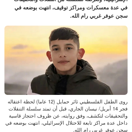
في عدة معسكرات ومراكز توقيف، انتهت بوضعه في
سجن عوفر غربي رام الله.
روى الطفل الفلسطيني ثائر حمايل (12 عاما) لحظة اعتقاله 
فجر 14 أبريل/ نيسان الجاري، قبل أن تمتد سلسلة التنقلات 
والتحقيقات لتكشف، وفق روايته، عن ظروف احتجاز قاسية 
داخل عدة مراكز تابعة للاحتلال الإسرائيلي، انتهت بوضعه في 
سجن عوفر غربي رام الله.