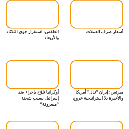
أسعار صرف العملات
الطقس: استقرار جوي الثلاثاء
والأربعاء
ميرتس: إيران "تذل" أمريكا
أوكرانيا تلوّح بإجراء ضد
والأخيرة بلا استراتيجية خروج
إسرائيل بسبب شحنة
"مسروقة"