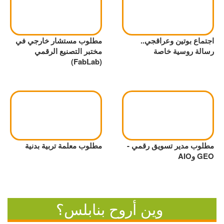
اجتماع بوتين وعراقجي..
مطلوب مستشار خارجي في
رسالة روسية خاصة
مختبر التصنيع الرقمي
(FabLab)
مطلوب مدير تسويق رقمي -
مطلوب معلمة تربية بدنية
GEO وAIO
وين أروح بنابلس؟