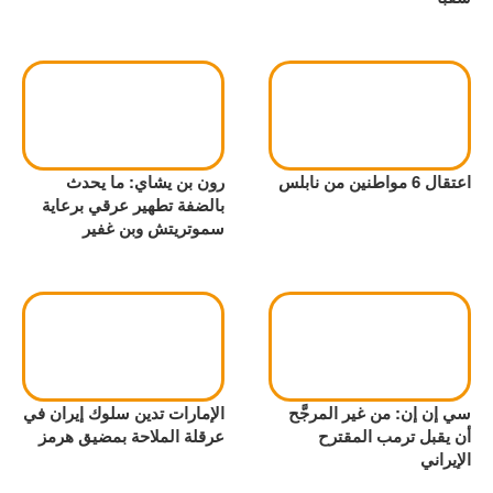
اعتقال 6 مواطنين من نابلس
رون بن يشاي: ما يحدث
بالضفة تطهير عرقي برعاية
سموتريتش وبن غفير
سي إن إن: من غير المرجَّح
الإمارات تدين سلوك إيران في
أن يقبل ترمب المقترح
عرقلة الملاحة بمضيق هرمز
الإيراني