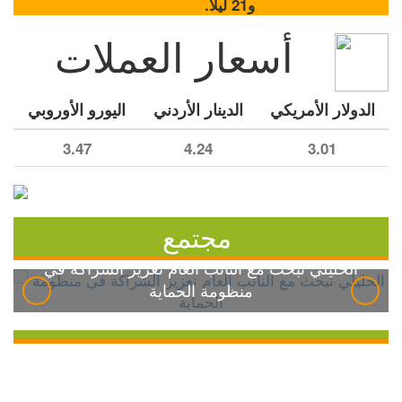
و21 ليلاً.
أسعار العملات
الدولار الأمريكي
الدينار الأردني
اليورو الأوروبي
3.47
4.24
3.01
مجتمع
الخليلي تبحث مع النائب العام تعزيز الشراكة في
منظومة الحماية