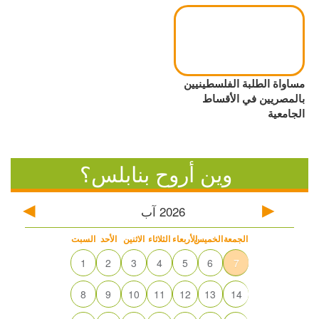
مساواة الطلبة الفلسطينيين
بالمصريين في الأقساط
الجامعية
وين أروح بنابلس؟
2026
آب
الجمعة
الخميس
الأربعاء
الثلاثاء
الاثنين
الأحد
السبت
1
2
3
4
5
6
7
8
9
10
11
12
13
14