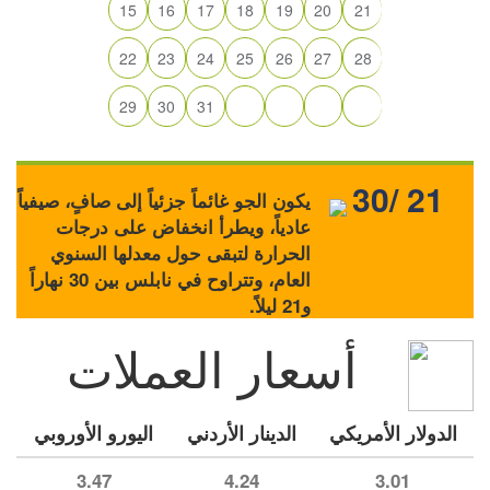
15
16
17
18
19
20
21
22
23
24
25
26
27
28
29
30
31
30/ 21
يكون الجو غائماً جزئياً إلى صافٍ، صيفياً
عادياً، ويطرأ انخفاض على درجات
الحرارة لتبقى حول معدلها السنوي
العام، وتتراوح في نابلس بين 30 نهاراً
و21 ليلاً.
أسعار العملات
الدولار الأمريكي
الدينار الأردني
اليورو الأوروبي
3.47
4.24
3.01