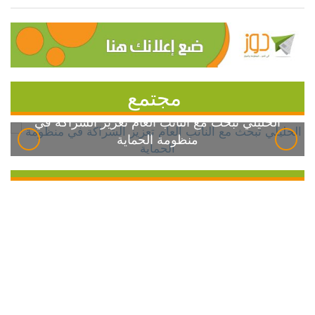
مجتمع
الخليلي تبحث مع النائب العام تعزيز الشراكة في
منظومة الحماية