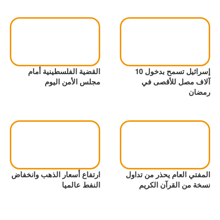
إسرائيل تسمح بدخول 10
القضية الفلسطينية أمام
آلاف مصل للأقصى في
مجلس الأمن اليوم
رمضان
المفتي العام يحذر من تداول
ارتفاع أسعار الذهب وانخفاض
نسخة من القرآن الكريم
النفط عالميا