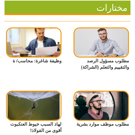
مختارات
مطلوب مسؤول الرصد
وظيفة شاغرة: محاسب/ ة
والتقييم والتعلم (الشراكة)
مطلوب موظف موارد بشرية
لهاذ السبب خيوط العنكبوت
أقوى من الفولاذ!