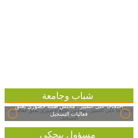
شباب وجامعة
احتجاجاً على التمييز.. مجلس طلبة خضوري يعلق
فعاليات التسجيل
مسؤول بيحكي