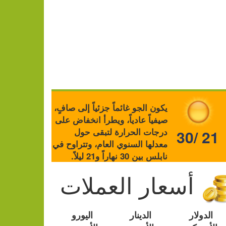
يكون الجو غائماً جزئياً إلى صافٍ،
صيفياً عادياً، ويطرأ انخفاض على
درجات الحرارة لتبقى حول
30/ 21
معدلها السنوي العام، وتتراوح في
نابلس بين 30 نهاراً و21 ليلاً.
أسعار العملات
الدولار
الدينار
اليورو