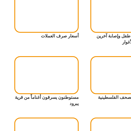
ء طفل وإصابة آخرين
أسعار صرف العملات
غوار
الصحف الفلسطينية
مستوطنون يسرقون أغناماً من قرية
يبرود