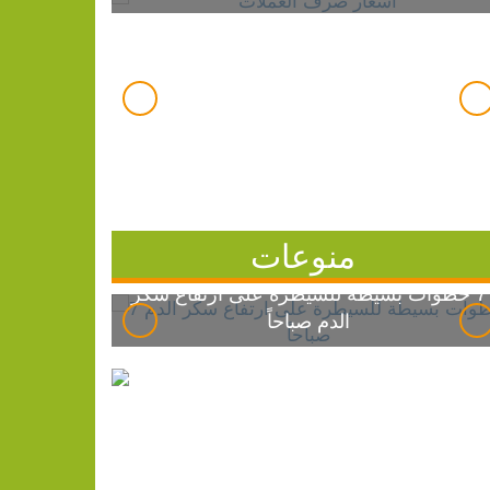
منوعات
7 خطوات بسيطة للسيطرة على ارتفاع سكر
الدم صباحاً