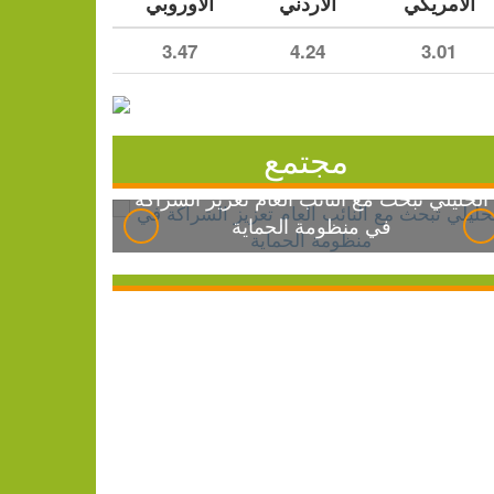
الأمريكي
الأردني
الأوروبي
3.47
4.24
3.01
مجتمع
الخليلي تبحث مع النائب العام تعزيز الشراكة
في منظومة الحماية