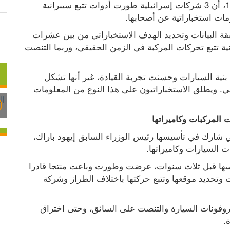
كشف تحقيق لصحيفة" هآرتس"، الثلاثاء 18.02.2026، أن 3 شركات إسرائيلية طورت أدوات تتبع سيبرانية 
ات استخباراتية عن أصحابها.
وذكرت "هآرتس" أن هذه الأدوات تساعد على مطابقة البيانات وتحديد الهدف الاستخباراتي من بين عشرات 
الآلاف من السيارات على الطريق، إضافة إلى إمكانية تتبع تحركات المركبة في الزمن الحقيقي، وربما التنصت 
وخلال السنوات الماضية، دخلت الأجهزة الذكية في بنية السيارات وحسنت تجربة القيادة، غير أنها تشكل 
خطرا على الخصوصية وأصبحت تهديدا للأمن القومي. ويطلق الاستخباراتيون على هذا النوع من المعلومات 
 المركبات وكاميراتها
وأوضحت "هآرتس" أن إحدى الشركات الثلاث، والتي شارك في تأسيسها رئيس الوزراء السابق إيهود باراك، 
 السيارات وكاميراتها.
ونقلت الصحيفة عن مصادر أن الشركة، ومنذ تأسيسها قبل ثلاث سنوات، عرضت وطورت وباعت منتجا قادرا 
على اختراق أنظمة الوسائط المتعددة في السيارات وتحديد موقعها وتتبع حركتها باختلاف الطراز وشركة 
وتمكن تكنولوجيا هذه الشركة من الوصول إلى ميكروفونات السيارة والتنصت على السائق، وحتى اختراق 
.