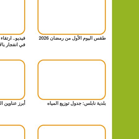
طقس اليوم الأول من رمضان 2026
فيديو.. ارتقا
في انفجار بالأ
بلدية نابلس: جدول توزيع المياه
أبرز عناوين 