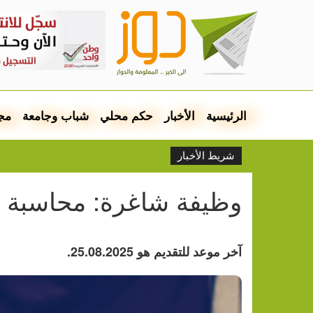
الرئيسية
الأخبار
حكم محلي
شباب وجامعة
مج
شريط الأخبار
وظيفة شاغرة: محاسبة
آخر موعد للتقديم هو 25.08.2025.