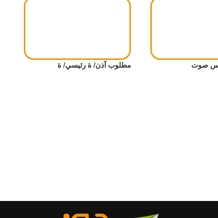
دس صوت
مطلوب آذن/ ة رئيسي/ ة