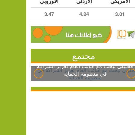
الأمريكي
الأردني
الأوروبي
3.47
4.24
3.01
مجتمع
الخليلي تبحث مع النائب العام تعزيز الشراكة
في منظومة الحماية