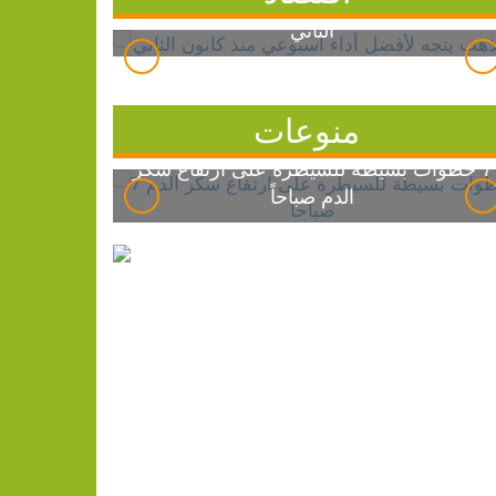
الذهب يتجه لأفضل أداء أسبوعي منذ كانون
الثاني
منوعات
7 خطوات بسيطة للسيطرة على ارتفاع سكر
الدم صباحاً