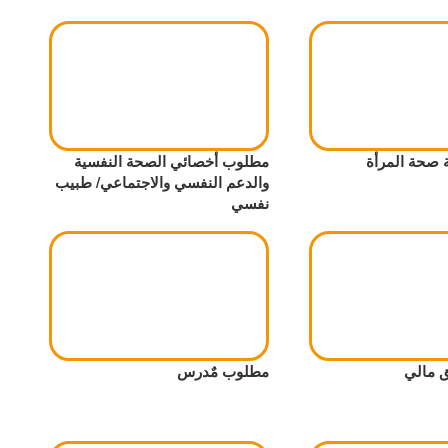
 صحة المرأة
مطلوب أخصائي الصحة النفسية
والدعم النفسي والاجتماعي/ طبيب
نفسي
 مالي
مطلوب مٌدرس