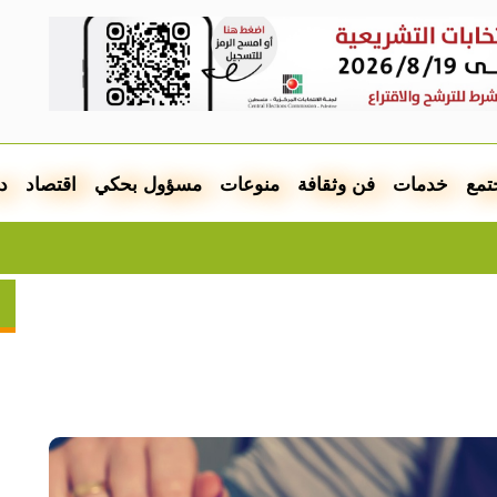
تمع
خدمات
فن وثقافة
منوعات
مسؤول بحكي
اقتصاد
د
الجيش ي