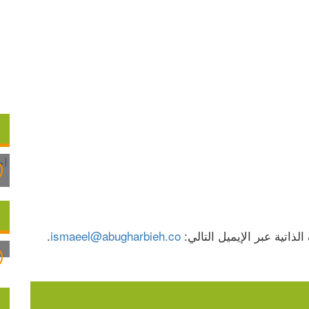
اتية عبر الإيميل التالي: 
ismaeel@abugharbieh.co
.