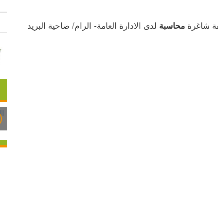
ة شاغرة 
 لدى الادارة العامة- الرام/ ضاحية البريد 
محاسبة