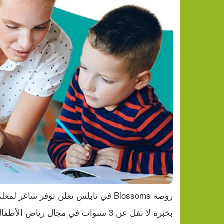
تراجع النفط وارتفاع الذهب وسط آ
روضة Blossoms في نابلس تعلن توفر شاغر لمعلمة "أساليب إنجليزي".
بخبرة لا تقل عن 3 سنوات في مجال رياض الأطفال