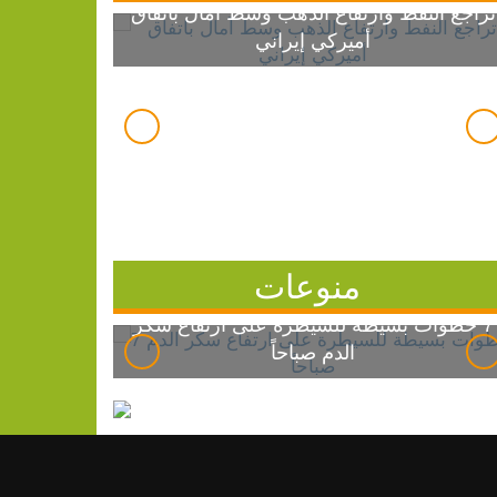
تراجع النفط وارتفاع الذهب وسط آمال باتفاق
أميركي إيراني
منوعات
7 خطوات بسيطة للسيطرة على ارتفاع سكر
الدم صباحاً