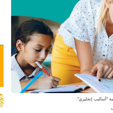
مال باتفاق أميركي إيراني