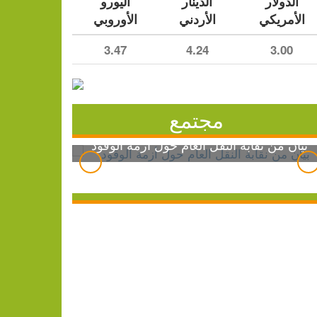
الدولار
الدينار
اليورو
الأمريكي
الأردني
الأوروبي
3.47
4.24
3.00
مجتمع
بيان من نقابة النقل العام حول أزمة الوقود