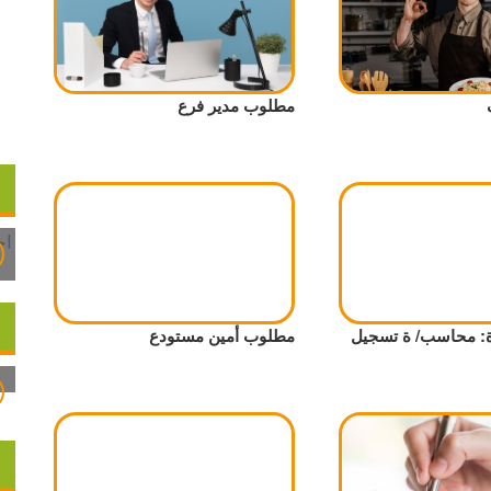
مطلوب مدير فرع
: محاسب/ ة تسجيل
مطلوب أمين مستودع