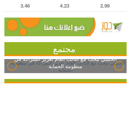
3.46
4.23
2.99
مجتمع
الخليلي تبحث مع النائب العام تعزيز الشراكة في
منظومة الحماية