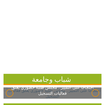
شباب وجامعة
احتجاجاً على التمييز.. مجلس طلبة خضوري يعلق
فعاليات التسجيل