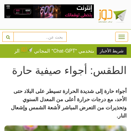
Togg
navi
ة لمستخدمي "Chat-GPT" المجاني
الرئيس يستقب
شريط الأخبار
الطقس: أجواء صيفية حارة
أجواء حارة إلى شديدة الحرارة تسيطر على البلاد حتى
الأحد، مع درجات حرارة أعلى من المعدل السنوي
وتحذيرات من التعرض المباشر لأشعة الشمس وإشعال
النار.