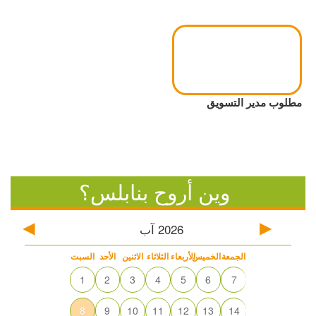
مطلوب مدير التسويق
وين أروح بنابلس؟
2026
آب
الجمعة
الخميس
الأربعاء
الثلاثاء
الاثنين
الأحد
السبت
1
2
3
4
5
6
7
8
9
10
11
12
13
14