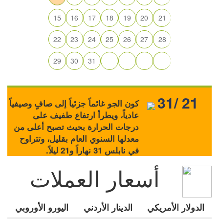
15
16
17
18
19
20
21
22
23
24
25
26
27
28
29
30
31
31/ 21
كون الجو غائماً جزئياً إلى صافٍ وصيفياً
عادياً، ويطرأ ارتفاع طفيف على
درجات الحرارة بحيث تصبح أعلى من
معدلها السنوي العام بقليل، وتتراوح
في نابلس 31 نهاراً و21 ليلاً.
أسعار العملات
الدولار الأمريكي
الدينار الأردني
اليورو الأوروبي