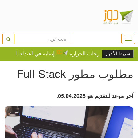
Togg
navi
ريجي على درجات الحرارة
إصابة في اعتداء للمستوطنين 
شريط الأخبار
مطلوب مطور Full-Stack
آخر موعد للتقديم هو 05.04.2025.