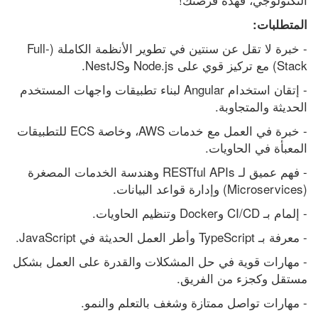
المتطلبات:
- خبرة لا تقل عن سنتين في تطوير الأنظمة الكاملة (Full-
Stack) مع تركيز قوي على Node.js وNestJS.
- إتقان استخدام Angular لبناء تطبيقات واجهات المستخدم 
الحديثة والمتجاوبة.
- خبرة في العمل مع خدمات AWS، وخاصة ECS للتطبيقات 
المعبأة في الحاويات.
- فهم عميق لـ RESTful APIs وهندسة الخدمات المصغرة 
(Microservices) وإدارة قواعد البيانات.
- إلمام بـ CI/CD وDocker وتنظيم الحاويات.
- معرفة بـ TypeScript وأطر العمل الحديثة في JavaScript.
- مهارات قوية في حل المشكلات والقدرة على العمل بشكل 
مستقل وكجزء من الفريق.
- مهارات تواصل ممتازة وشغف بالتعلم والنمو.