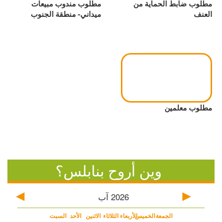
مطلوب ضابط الحماية من
مطلوب مندوب مبيعات
العنف
ميداني- منطقة الجنوب
مطلوب معلمين
وين أروح بنابلس؟
2026
آب
الجمعة
الخميس
الأربعاء
الثلاثاء
الاثنين
الأحد
السبت