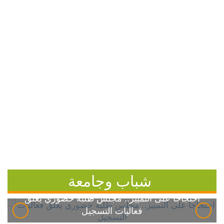
شباب وجامعة
احتجاجاً على التمييز.. مجلس طلبة خضوري يعلق
فعاليات التسجيل