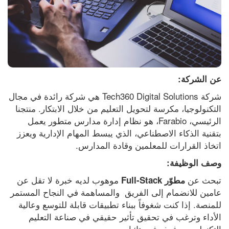
عن الشركة:
شركة Tech360 Digital Solutions هي شركة رائدة في مجال 
التكنولوجيا، مكرسة لتحويل التعليم من خلال الابتكار. منتجنا 
الرئيسي، Farabio، هو نظام إدارة مدارس متطور يعمل 
بتقنية الذكاء الاصطناعي، الذي يبسط المهام الإدارية ويعزز 
اتخاذ القرارات للمعلمين وقادة المدارس.
وصف الوظيفة:
تبحث عن 
 موهوب لديه خبرة لا تقل عن 
مطوّر Full-Stack
عامين للانضمام إلى الفريق  والمساهمة في النجاح المستمر 
للمنصة. إذا كنت شغوفاً ببناء تطبيقات قابلة للتوسع وعالية 
الأداء وترغب في تحقيق تأثير حقيقي في صناعة التعليم 
التكنولوجي، فهذه فرصتك!