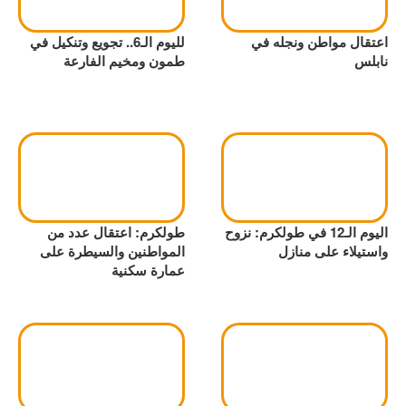
اعتقال مواطن ونجله في
لليوم الـ6.. تجويع وتنكيل في
نابلس
طمون ومخيم الفارعة
اليوم الـ12 في طولكرم: نزوح
طولكرم: اعتقال عدد من
واستيلاء على منازل
المواطنين والسيطرة على
عمارة سكنية