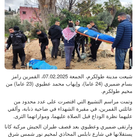
شيعت مدينة طولكرم، الجمعة 07.02.2025، القمرين رامز 
بسام ضميري (24 عاما)، وإيهاب محمد عطيوي (23 عاما) من 
مخيم طولكرم.
وتمت مراسم التشييع التي اقتصرت على عدد محدود من 
عائلتي القمرين، في مقبرة الشهداء في ضاحية ذنابة، وألقي 
عليهما نظرة الوداع قبل الصلاة عليهما، ومواراتهما الثرى.
وارتقى ضميري وعطيوي بعد قصف طيران الجيش مركبة كانا 
يستقلانها في شارع نابلس المحاذي لمخيم نور شمس شرق 