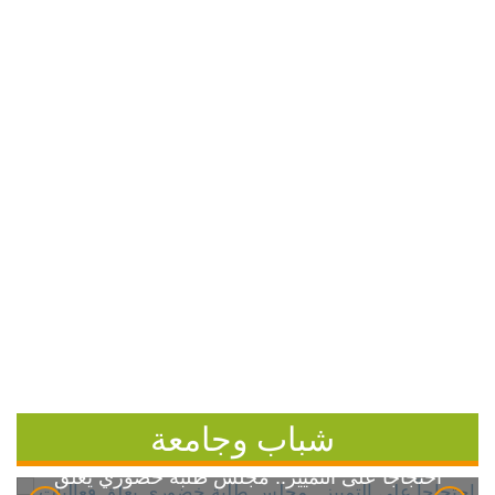
شباب وجامعة
احتجاجاً على التمييز.. مجلس طلبة خضوري يعلق