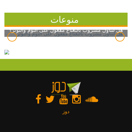
منوعات
هل لتناول مشروب بالنعناع مفعول على النوم والتوتر؟
دوز