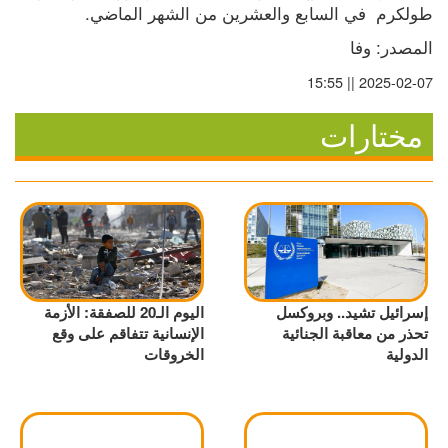
طولكرم  في السابع والعشرين من الشهر الماضي.
المصدر: وفا
2025-02-07 || 15:55
مختارات
إسرائيل تشيد.. وبروكسل
اليوم الـ20 للصفقة: الأزمة
تحذر من معاقبة الجنائية
الإنسانية تتفاقم على وقع
الدولية
الخروقات