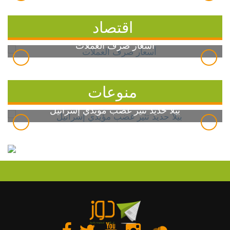
اقتصاد
أسعار صرف العملات
منوعات
بيلا حديد تثير غضب مؤيدي إسرائيل