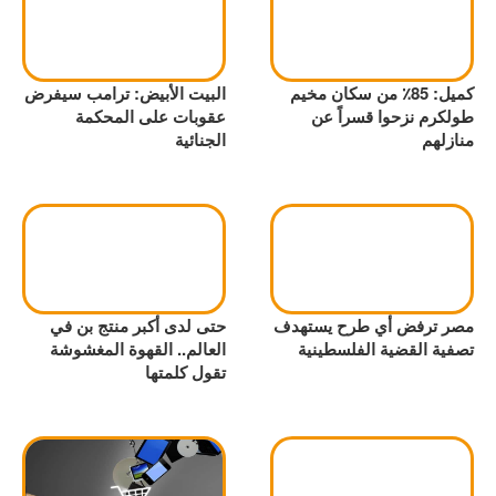
كميل: 85٪ من سكان مخيم
البيت الأبيض: ترامب سيفرض
طولكرم نزحوا قسراً عن
عقوبات على المحكمة
منازلهم
الجنائية
مصر ترفض أي طرح يستهدف
حتى لدى أكبر منتج بن في
تصفية القضية الفلسطينية
العالم.. القهوة المغشوشة
تقول كلمتها