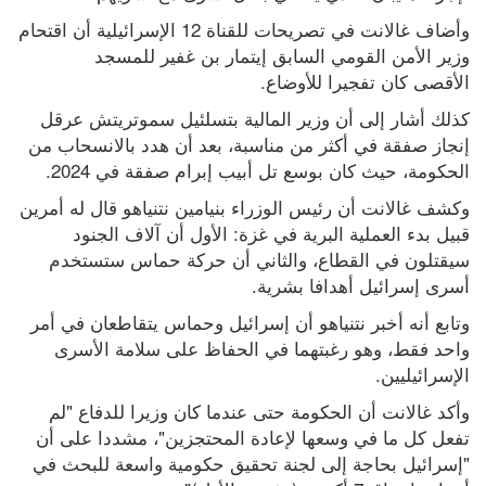
وأضاف غالانت في تصريحات للقناة 12 الإسرائيلية أن اقتحام 
وزير الأمن القومي السابق إيتمار بن غفير للمسجد 
الأقصى كان تفجيرا للأوضاع.
كذلك أشار إلى أن وزير المالية بتسلئيل سموتريتش عرقل 
إنجاز صفقة في أكثر من مناسبة، بعد أن هدد بالانسحاب من 
الحكومة، حيث كان بوسع تل أبيب إبرام صفقة في 2024.
وكشف غالانت أن رئيس الوزراء بنيامين نتنياهو قال له أمرين 
قبيل بدء العملية البرية في غزة: الأول أن آلاف الجنود 
سيقتلون في القطاع، والثاني أن حركة حماس ستستخدم 
أسرى إسرائيل أهدافا بشرية.
وتابع أنه أخبر نتنياهو أن إسرائيل وحماس يتقاطعان في أمر 
واحد فقط، وهو رغبتهما في الحفاظ على سلامة الأسرى 
الإسرائيليين.
وأكد غالانت أن الحكومة حتى عندما كان وزيرا للدفاع "لم 
تفعل كل ما في وسعها لإعادة المحتجزين"، مشددا على أن 
"إسرائيل بحاجة إلى لجنة تحقيق حكومية واسعة للبحث في 