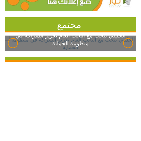
مجتمع
الخليلي تبحث مع النائب العام تعزيز الشراكة في
منظومة الحماية