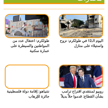
اليوم الـ12 في طولكرم: نزوح
طولكرم: اعتقال عدد من
واستيلاء على منازل
المواطنين والسيطرة على
عمارة سكنية
روبيو لمنتقدي اقتراح ترامب
نتنياهو: إقامة دولة فلسطينية
بشأن القطاع: قدموا حلاً بديلاً
جائزة للإرهاب