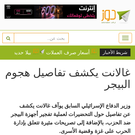
Togg
navi
المياه
أسعار صرف العملات
بيلا حديد تثير غضب مؤ
شريط الأخبار
غالانت يكشف تفاصيل هجوم
البيجر
وزير الدفاع الإسرائيلي السابق يوآف غالانت يكشف
عن تفاصيل حول التحضيرات لعملية تفجير أجهزة البيجر
ضد الحزب، بالإضافة إلى تصريحات مثيرة تتعلق بإدارة
الحرب على غزة وقضية الأسرى.