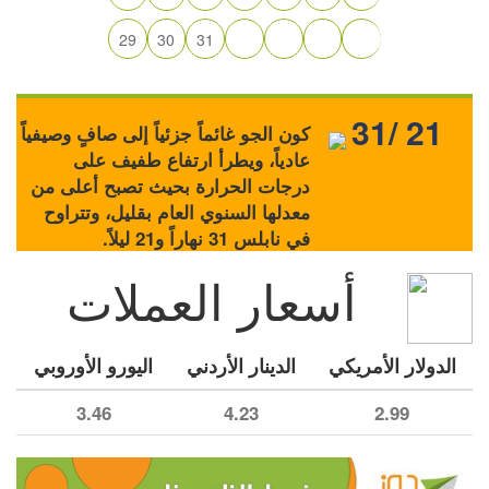
29
30
31
31/ 21
كون الجو غائماً جزئياً إلى صافٍ وصيفياً
عادياً، ويطرأ ارتفاع طفيف على
درجات الحرارة بحيث تصبح أعلى من
معدلها السنوي العام بقليل، وتتراوح
في نابلس 31 نهاراً و21 ليلاً.
أسعار العملات
الدولار الأمريكي
الدينار الأردني
اليورو الأوروبي
3.46
4.23
2.99