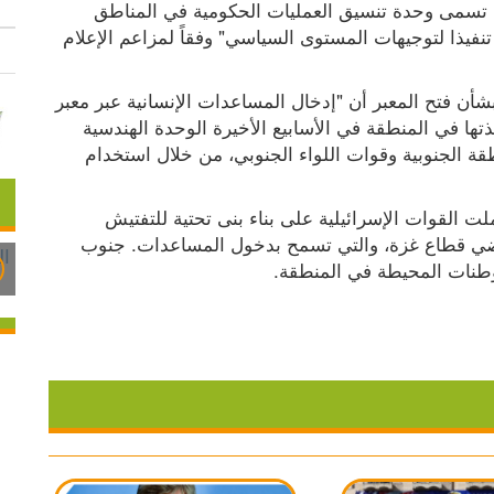
أبلغ الجيش الإسرائيلي، الجمعة 08.11.2024، أن ما تسمى وحدة تنسيق العمليات الحكومية في المناطق 
والقيادة الجنوبية تستعد لإعادة فتح معبر كيسوفيم، تنفيذا لتوجيهات المستوى السياسي" وفقاً لمزاعم الإعلام 
وجاء في إعلان المتحدث باسم الجيش الإسرائيلي بشأن فتح المعبر أن "إدخال المساعدات الإنسانية عبر معبر 
كيسوفيم أصبح ممكنا بعد الأعمال الهندسية التي نفذتها في المنطقة في الأسابيع الأخيرة الوحدة الهندسية 
التابعة لفرقة غزة، التشكيل الهندسي". لقيادة المنطقة الجنوبية وقوات اللواء الجنوبي، من خلال استخدام 
ووفقاً للإعلام الإسرائيلي فانه في إطار الأعمال، عملت القوات الإسرائيلية على بناء بنى تحتية للتفتيش 
والحماية في المنطقة وكذلك تعبيد الطرق، في أراضي قطاع غزة، والتي تسمح بدخول المساعدات. جنوب 
وطنات المحيطة في المنطقة.