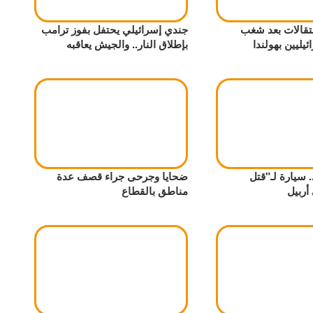
عتقالات بعد شغب
جندي إسرائيلي يحتفل بفوز ترامب
ليين بهولندا
بإطلاق النار.. والجيش يعاقبه
 مرة.. سيارة لـ"قتل
ضحايا وجرحى جراء قصف عدة
أربيل
مناطق بالقطاع