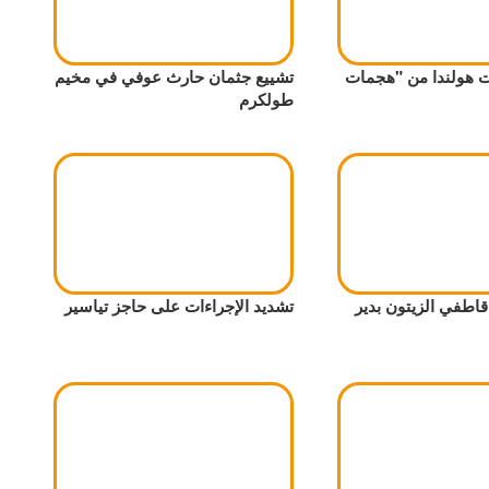
 هولندا من "هجمات
تشييع جثمان حارث عوفي في مخيم
طولكرم
اطفي الزيتون بدير
تشديد الإجراءات على حاجز تياسير