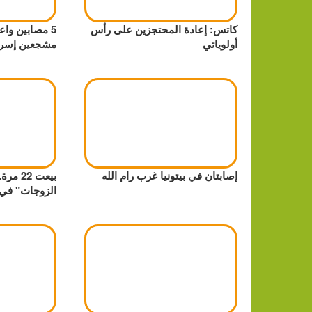
كاتس: إعادة المحتجزين على رأس
5 مصابين وا
أولوياتي
مشجعين إسرائي
إصابتان في بيتونيا غرب رام الله
بيعت 22
الزوجات" في 