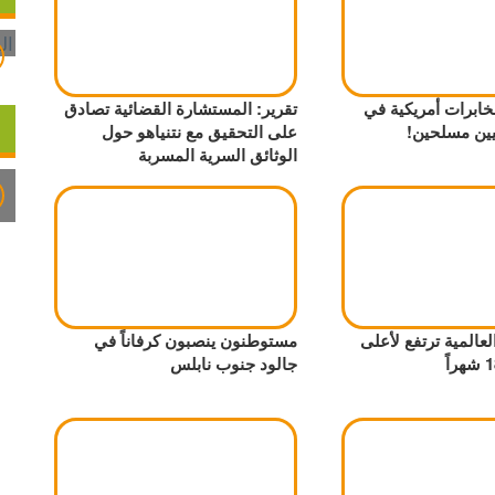
 مخابرات أمريكية في
تقرير: المستشارة القضائية تصادق
ين مسلحين!
على التحقيق مع نتنياهو حول
الوثائق السرية المسربة
لعالمية ترتفع لأعلى
مستوطنون ينصبون كرفاناً في
جالود جنوب نابلس