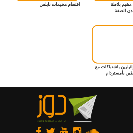
مخيم بلاطة
اقتحام مخيمات نابلس
دن الضفة
10 إسرائيليين باشتباكات مع
ين بأمستردام