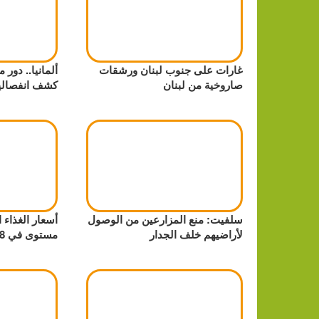
غارات على جنوب لبنان ورشقات
ألمانيا.. دور
صاروخية من لبنان
كشف انفصالي
سلفيت: منع المزارعين من الوصول
أسعار الغذاء ا
لأراضيهم خلف الجدار
مستوى في 18 شهراً