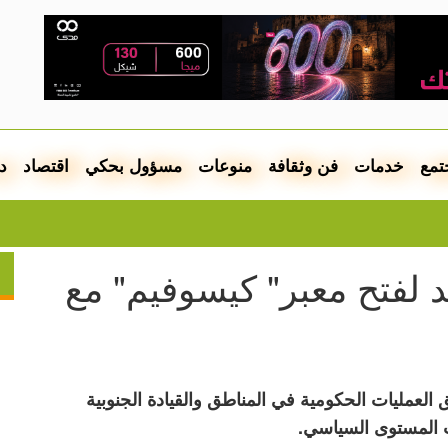
تمع
خدمات
فن وثقافة
منوعات
مسؤول بحكي
اقتصاد
د
فيديو.. إ
 لفتح معبر" كيسوفيم" مع
العمليات الحكومية في المناطق والقيادة الجنوبية
ات المستوى السياسي.