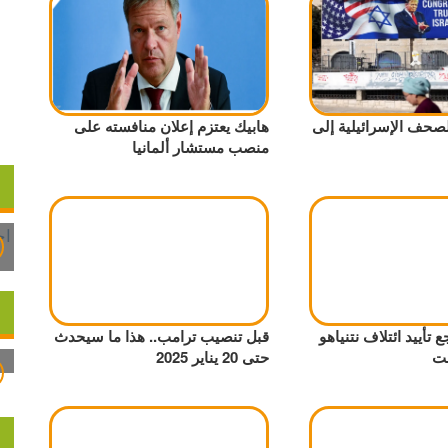
حف الإسرائيلية إلى
هابيك يعتزم إعلان منافسته على
منصب مستشار ألمانيا
 تأييد ائتلاف نتنياهو
قبل تنصيب ترامب.. هذا ما سيحدث
نت
حتى 20 يناير 2025