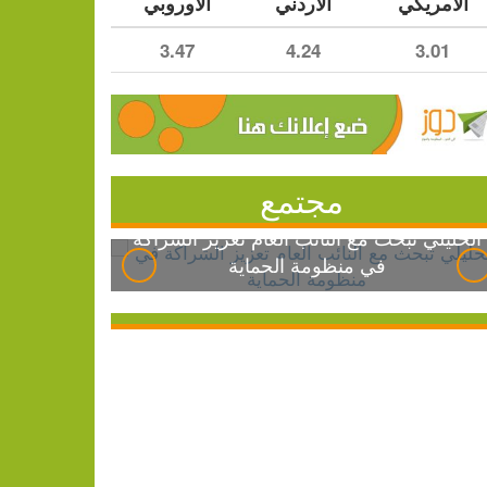
الأمريكي
الأردني
الأوروبي
3.47
4.24
3.01
مجتمع
الخليلي تبحث مع النائب العام تعزيز الشراكة
في منظومة الحماية