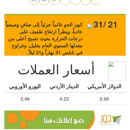
31/ 21
كون الجو غائماً جزئياً إلى صافٍ وصيفياً
عادياً، ويطرأ ارتفاع طفيف على
درجات الحرارة بحيث تصبح أعلى من
معدلها السنوي العام بقليل، وتتراوح
في نابلس 31 نهاراً و21 ليلاً.
أسعار العملات
الدولار الأمريكي
الدينار الأردني
اليورو الأوروبي
3.46
4.23
2.99