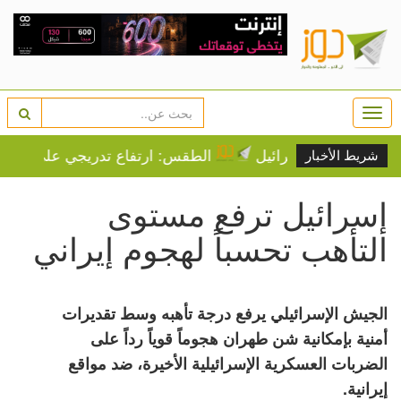
Togg
navi
ب مؤيدي إسرائيل
الطقس: ارتفاع تدريجي على درجات الحر
شريط الأخبار
إسرائيل ترفع مستوى
التأهب تحسباً لهجوم إيراني
الجيش الإسرائيلي يرفع درجة تأهبه وسط تقديرات
أمنية بإمكانية شن طهران هجوماً قوياً رداً على
الضربات العسكرية الإسرائيلية الأخيرة، ضد مواقع
إيرانية.