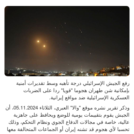
رفع الجيش الإسرائيلي درجة تأهبه وسط تقديرات أمنية 
بإمكانية شن طهران هجوما "قويا" ردا على الضربات 
العسكرية الإسرائيلية ضد مواقع إيرانية.
وذكر تقرير نشره موقع "والا" العبري، الثلاثاء 05.11.2024، أن 
الجيش يقوم بتقييمات يومية للوضع ويحافظ على جاهزية 
عالية، خاصة في مجالات الدفاع الجوي ونظام التحكم، وذلك 
تحسبا لأي هجوم قد تشنه إيران أو الجماعات المتحالفة معها 