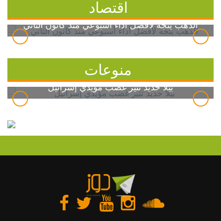
اقتصاد
الذهب يتجه لأفضل أداء أسبوعي منذ كانون الثاني
منوعات
بيلا حديد تثير غضب مؤيدي إسرائيل