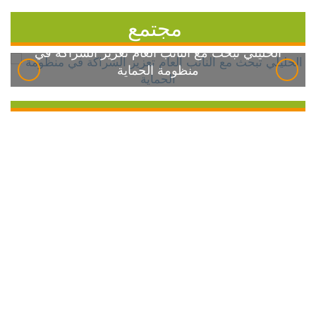
مجتمع
الخليلي تبحث مع النائب العام تعزيز الشراكة في
منظومة الحماية