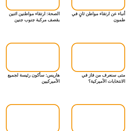
أنباء عن ارتقاء مواطن ثانٍ في
الصحة: ارتقاء مواطنين اثنين
طمون
بقصف مركبة جنوب جنين
متى سنعرف من فاز في
هاريس: سأكون رئيسة لجميع
الانتخابات الأميركية؟
الأميركيين