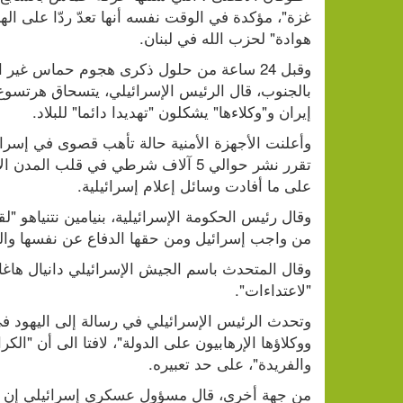
هوادة" لحزب الله في لبنان.
إيران و"وكلاءها" يشكلون "تهديدا دائما" للبلاد.
على ما أفادت وسائل إعلام إسرائيلية.
من واجب إسرائيل ومن حقها الدفاع عن نفسها والر
"لاعتداءات".
والفريدة"، على حد تعبيره.