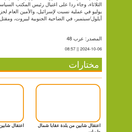
أيلول/سبتمبر، في الضاحية الجنوبية لبيروت، ومقتل
المصدر: عرب 48
2024-10-06 || 08:57
مختارات
اعتقال شابين من بلدة عقابا شمال
اعتقال شابين
طوباس