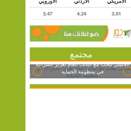
الأمريكي
الأردني
الأوروبي
3.47
4.24
3.01
مجتمع
الخليلي تبحث مع النائب العام تعزيز الشراكة
في منظومة الحماية