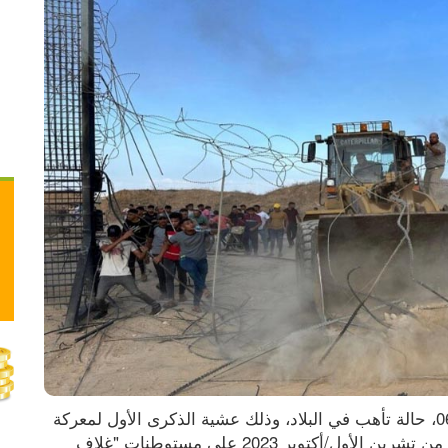
أعلنت الأجهزة الأمنية الإسرائيلية، الأحد 06.10.2024، حالة تأهب في البلاد، وذلك عشية الذكرى الأول لمعركة 
"طوفان الأقصى"، التي شنتها حركة حماس بالسابع من تشرين الأول/أكتوبر 2023 على مستوطنات "غلاف 