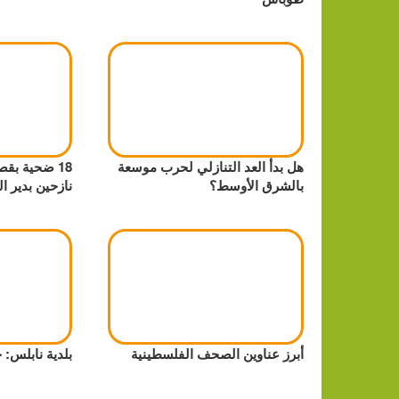
هل بدأ العد التنازلي لحرب موسعة
18 ضحية ب
بالشرق الأوسط؟
نازحين بدير ال
أبرز عناوين الصحف الفلسطينية
بلدية نابلس: 