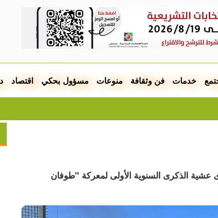
تمع
خدمات
فن وثقافة
منوعات
مسؤول بحكي
اقتصاد
د
في
صوى عشية الذكرى السنوية الأولى لمعركة "طوفان