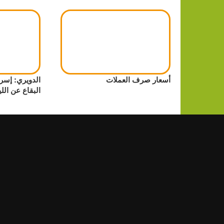
أسعار صرف العملات
الدويري: إسر
البقاع عن الل