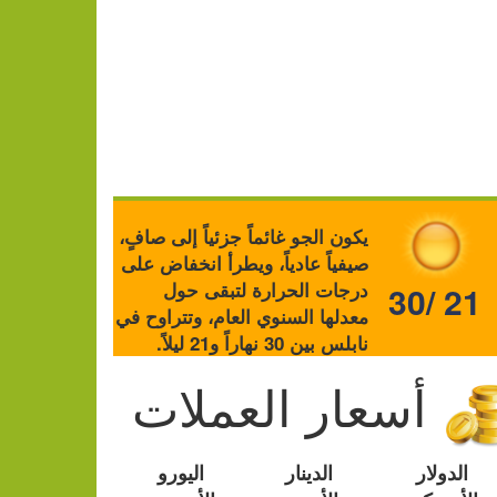
يكون الجو غائماً جزئياً إلى صافٍ،
صيفياً عادياً، ويطرأ انخفاض على
درجات الحرارة لتبقى حول
30/ 21
معدلها السنوي العام، وتتراوح في
نابلس بين 30 نهاراً و21 ليلاً.
أسعار العملات
الدولار
الدينار
اليورو