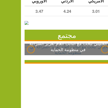
الأمريكي
الأردني
الأوروبي
3.47
4.24
3.01
مجتمع
الخليلي تبحث مع النائب العام تعزيز الشراكة
في منظومة الحماية