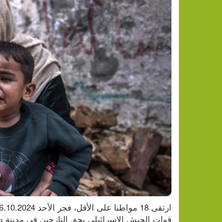
قوات الجيش الإسرائيلي بحق النازحين في مدينة د