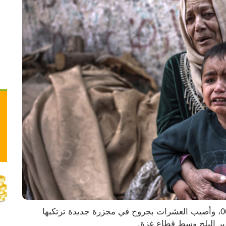
ارتقى 18 مواطنا على الأقل، فجر الأحد 06.10.2024، وأصيب العشرات بجروح في مجزرة جديدة ترتكبها 
ير البلح وسط قطاع غزة.