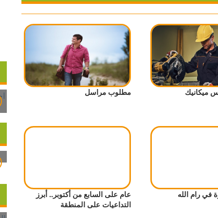
 ميكانيك
مطلوب مراسل
في رام الله
عام على السابع من أكتوبر.. أبرز
التداعيات على المنطقة