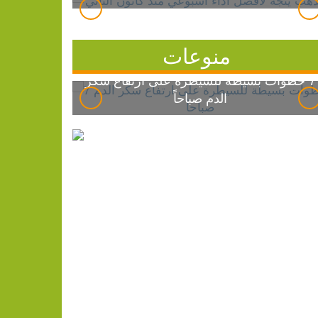
منوعات
7 خطوات بسيطة للسيطرة على ارتفاع سكر
الدم صباحاً