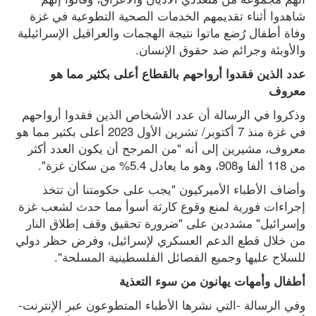
شاهدوا أثناء تقديمهم الخدمات الصحية التطوعية في غزة 
وفاة أطفال رُضع ماتوا نتيجة الهجمات والعراقيل الإسرائيلية 
والأوبئة وجرائم ضد حقوق الإنسان.
عدد الذين فقدوا أرواحهم بالقطاع أعلى بكثير مما هو 
معروف
وذكروا في الرسالة أن عدد الأشخاص الذين فقدوا أرواحهم 
في غزة منذ 7 أكتوبر/ تشرين الأول 2023 أعلى بكثير مما هو 
معروف، مشيرين إلى أنه "من المرجح أن يكون العدد أكثر 
من 118 ألفا و908، وهو ما يعادل 5.4% من سكان غزة".
وأضاف الأطباء الأميركيون "يجب على حكومتنا أن تتخذ 
إجراءات فورية لمنع وقوع كارثة أسوأ مما حدث لشعب غزة 
وإسرائيل" مشددين على "ضرورة تحقيق وقف إطلاق النار 
من خلال قطع الدعم العسكري لإسرائيل، وفرض حظر دولي 
للسلاح عليها وجميع الفصائل الفلسطينية المسلحة".
أطفال وأمهات يهانون من سوء التعذية
وفي الرسالة -التي نشرها الأطباء المتطوعون عبر الإنترنت- 