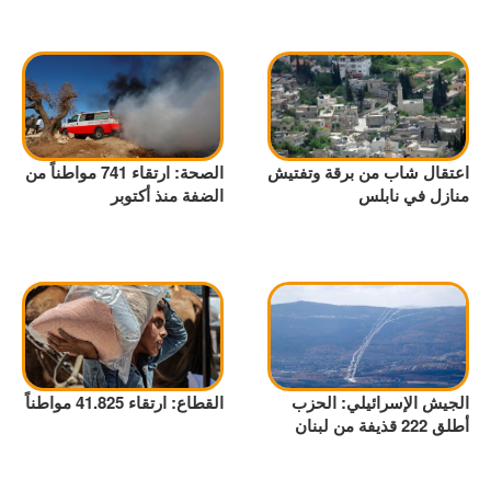
اعتقال شاب من برقة وتفتيش
الصحة: ارتقاء 741 مواطناً من
منازل في نابلس
الضفة منذ أكتوبر
الجيش الإسرائيلي: الحزب
القطاع: ارتقاء 41.825 مواطناً
أطلق 222 قذيفة من لبنان