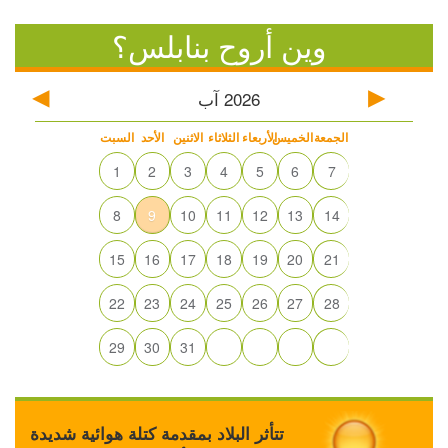
وين أروح بنابلس؟
2026
آب
الجمعة
الخميس
الأربعاء
الثلاثاء
الاثنين
الأحد
السبت
1
2
3
4
5
6
7
8
9
10
11
12
13
14
15
16
17
18
19
20
21
22
23
24
25
26
27
28
29
30
31
تتأثر البلاد بمقدمة كتلة هوائية شديدة