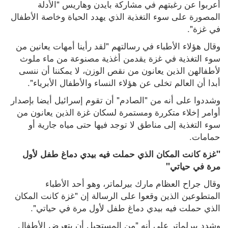
أعربوا عن رغبتهم في مشاركة بايدن وهاريس "الأدلة 
المصورة على سوء التغذية الذي يهدد الحياة وخاصة الأطفال 
في غزة".
وقال هؤلاء الأطباء في رسالتهم "لقد رأينا أمهات يعانين من 
سوء التغذية في غزة يقدمن أغذية مصنوعة من ماء ملوث 
لأطفالهن الذين يعانون من نقص الوزن، لا يمكننا أن ننسى 
أبدا أن العالم تخلى عن هؤلاء النساء والأطفال الأبرياء".
وشددوا على أنه من "الصادم" أن تقوم إسرائيل أيضا بإصدار 
أوامر إخلاء متكررة ومستمرة لسكان غزة الذين يعانون من 
سوء التغذية إلى مناطق لا توجد فيها حتى مياه جارية أو 
حمامات.
"غزة كانت المكان الذي حملت فيه بيدي دماغ طفل لأول 
مرة في حياتي"
وقال جراح العظام مارك بيرلماتر، وهو أحد الأطباء 
المتطوعين الذين وقعوا على الرسالة إن "غزة كانت المكان 
الذي حملت فيه بيدي دماغ طفل لأول مرة في حياتي".
وشدد بيرلماتر على أنه "من المستحيل أن يتعرض الأطفال 