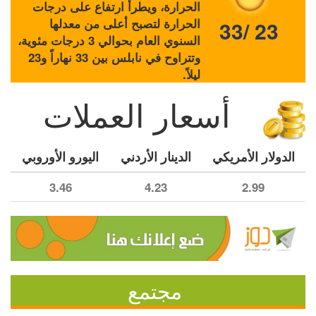
الحرارة، ويطرأ ارتفاع على درجات
الحرارة لتصبح أعلى من معدلها
33/ 23
السنوي العام بحوالي 3 درجات مئوية،
وتتراوح في نابلس بين 33 نهاراً و23
ليلاً.
أسعار العملات
الدولار الأمريكي
الدينار الأردني
اليورو الأوروبي
3.46
4.23
2.99
مجتمع