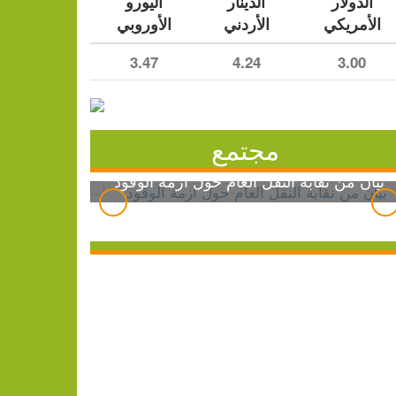
الدولار
الدينار
اليورو
الأمريكي
الأردني
الأوروبي
3.47
4.24
3.00
مجتمع
بيان من نقابة النقل العام حول أزمة الوقود