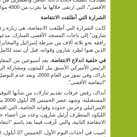
الأقصى"، التي ارتقى خلالها ما يقرب من 4500 مواطن، وأصيب أكثر من 50 ألفا.
الشرارة التي أطلقت الانتفاضة
الذين هبوا لطرد شارون وقواته، قبل أن تمتد لكامل
في خلفية اندلاع الانتفاضة
"انتفاضة الأقصى".
الانتفاضة الثانية، والتي عُرفت فيما بعد باسم "انتف