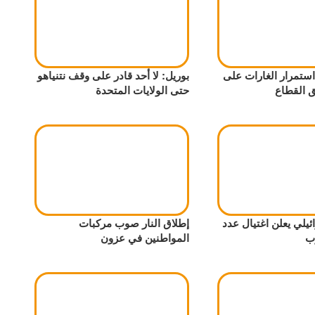
وم الـ358: استمرار الغارات على
بوريل: لا أحد قادر على وقف نتنياهو
 القطاع
حتى الولايات المتحدة
يلي يعلن اغتيال عدد
إطلاق النار صوب مركبات
ب
المواطنين في عزون