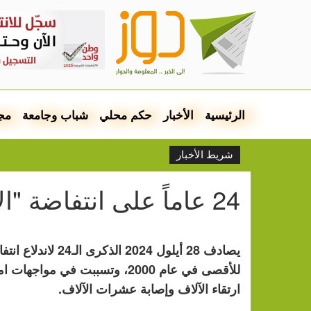
الرئيسية
الأخبار
حكم محلي
شباب وجامعة
مج
شريط الأخبار
24 عاماً على انتفاضة "الأقصى"
يصادف 28 أيلول 024
للأقصى في عام 2000، وتسببت ف
ارتقاء الآلاف وإصابة عشرات الآلاف.