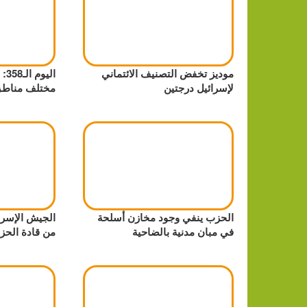
موديز تخفض التصنيف الائتماني
الي
لإسرائيل درجتين
مختلف مناطق
الحزب ينفي وجود مخازن أسلحة
الجيش الإسرائ
في مبان مدنية بالضاحية
من قادة الحز