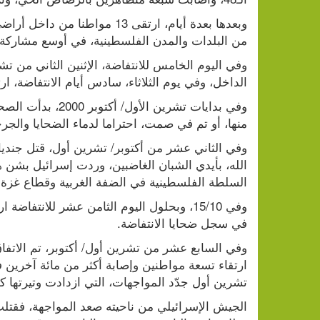
من البلدات والمدن الفلسطينية، في أوسع مشاركة 
الداخل، وفي يوم الثلاثاء، سادس أيام الانتفاضة، ارتقى 9 مواطنين في الضفة، وغزة، وكف
منها، أو تم في صمت، احتراما لدماء الضحايا والجر
السلطة الفلسطينية في الضفة الغربية وقطاع غزة.
في سجل ضحايا الانتفاضة.
تشرين أول جدّد المواجهات، التي ازدادت وتيرتها كم