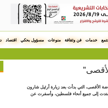
تمع
خدمات
فن وثقافة
منوعات
مسؤول بحكي
اقتصاد
د
جمعية إ
2 الذكرى الـ24 لاندلاع انتفاضة الأقصى، التي بدأت بعد زيارة أرئيل شارون
ي مواجهات امتدت إلى جميع أنحاء فلسطين، وأسفرت عن