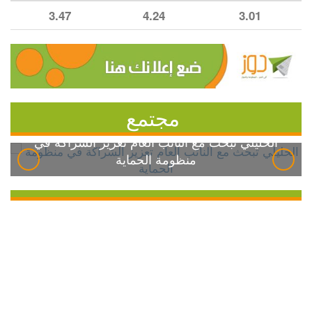
3.47
4.24
3.01
مجتمع
الخليلي تبحث مع النائب العام تعزيز الشراكة في
منظومة الحماية