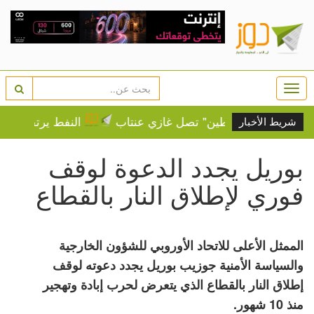
Togg
navi
 "قافلة فلسطين" تصل غازي عنتاب
النفط يرتفع وسط مخا
شريط الأخبار
بوريل يجدد الدعوة لوقف
فوري لإطلاق النار بالقطاع
الممثل الأعلى للاتحاد الأوروبي للشؤون الخارجية
والسياسة الأمنية جوزيب بوريل يجدد دعوته لوقف
إطلاق النار بالقطاع الذي يتعرض لحرب إبادة وتهجير
منذ 10 شهور.