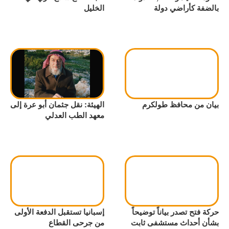
بالضفة كأراضي دولة
الخليل
بيان من محافظ طولكرم
الهيئة: نقل جثمان أبو عرة إلى
معهد الطب العدلي
حركة فتح تصدر بياناً توضيحاً
إسبانيا تستقبل الدفعة الأولى
بشأن أحداث مستشفى ثابت
من جرحى القطاع