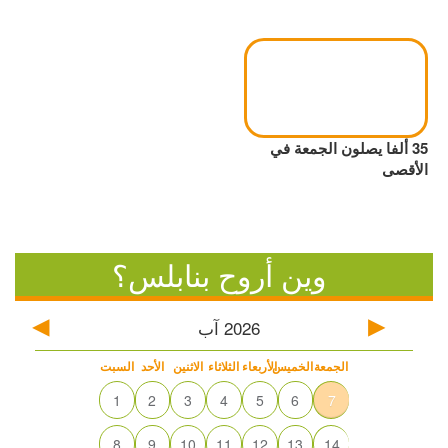
35 ألفا يصلون الجمعة في
الأقصى
وين أروح بنابلس؟
2026
آب
الجمعة
الخميس
الأربعاء
الثلاثاء
الاثنين
الأحد
السبت
1
2
3
4
5
6
7
8
9
10
11
12
13
14