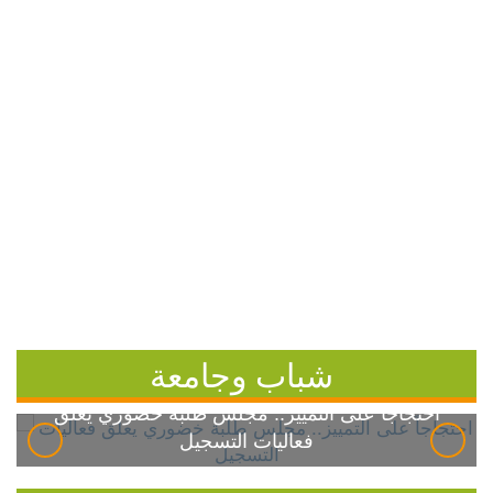
شباب وجامعة
احتجاجاً على التمييز.. مجلس طلبة خضوري يعلق
فعاليات التسجيل