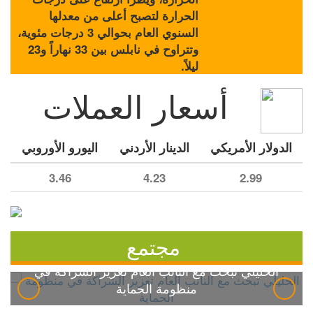
الحرارة لتصبح أعلى من معدلها
السنوي العام بحوالي 3 درجات مئوية،
وتتراوح في نابلس بين 33 نهاراً و23
ليلاً.
أسعار العملات
الدولار الأمريكي
الدينار الأردني
اليورو الأوروبي
3.46
4.23
2.99
مجتمع
الخليلي تبحث مع النائب العام تعزيز الشراكة في
منظومة الحماية