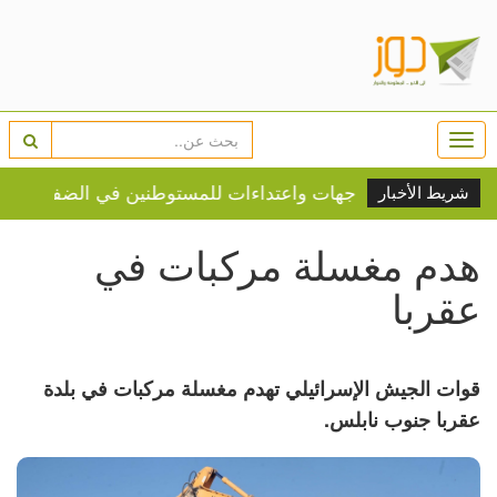
Togg
navi
اعتقالات ومواجهات واعتداءات للمستوطنين في الضفة
النار تلا
شريط الأخبار
هدم مغسلة مركبات في
عقربا
قوات الجيش الإسرائيلي تهدم مغسلة مركبات في بلدة
عقربا جنوب نابلس.