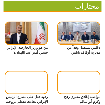
مختارات
دغلس يستقبل وفداً من
من هو وزير الخارجية الإيراني
مديرية أوقاف نابلس
حسين أمير عبد اللهيان؟
مواصلة إغلاق معبري رفح
ردود فعل على مصرع الرئيس
وكرم أبو سالم
الإيراني بحادث تحطم مروحية