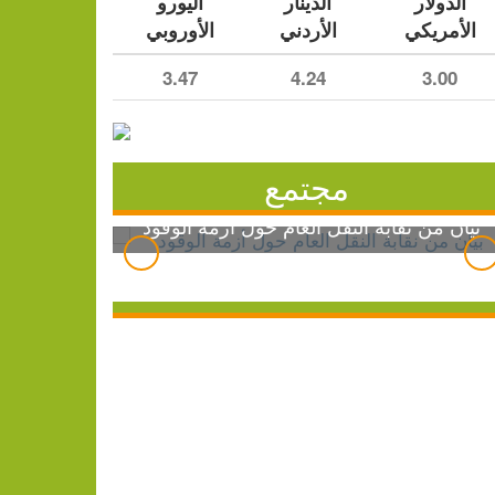
الدولار
الدينار
اليورو
الأمريكي
الأردني
الأوروبي
3.47
4.24
3.00
مجتمع
بيان من نقابة النقل العام حول أزمة الوقود