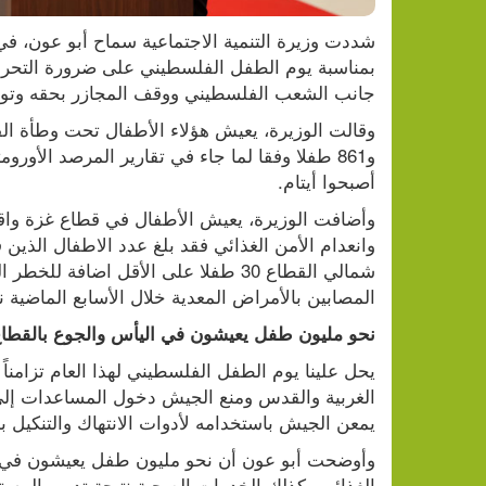
جانب الشعب الفلسطيني ووقف المجازر بحقه وتوفي
أصبحوا أيتام.
المصابين بالأمراض المعدية خلال الأسابع الماضية نحو 220 ألف طفل أعمارهم (دون سن الخ
نحو مليون طفل يعيشون في اليأس والجوع بالقطا
يمعن الجيش باستخدامه لأدوات الانتهاك والتنكيل ب