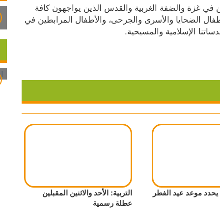
ووجهت سماح أبو عون، تحية لكافة أطفال فلسطين في غزة والضفة الغربية والقدس الذين يواجهون كافة 
أشكال العنف بقوة وعزيمة وصبر كذلك لعائلات الأطفال الضحايا والأسرى والجرحى، والأطفال المرابطين في 
اتنا الإسلامية والمسيحية.
 يحدد موعد عيد الفطر
التربية: الأحد والاثنين المقبلين
عطلة رسمية