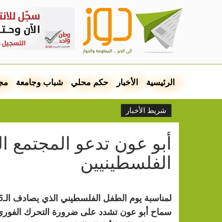
الرئيسية
الأخبار
حكم محلي
شباب وجامعة
مج
شريط الأخبار
أبو عون تدعو المجتمع ال
الفلسطينيين
سماح أبو عون تشدد على ضرورة التحرك الفوري 