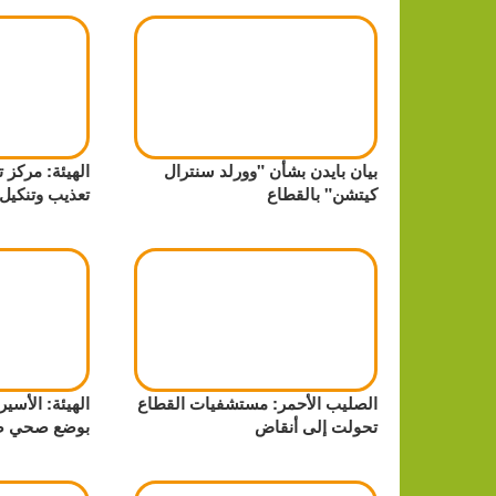
بيان بايدن بشأن "وورلد سنترال
الهيئة: مركز
كيتشن" بالقطاع
تعذيب وتنكيل
الصليب الأحمر: مستشفيات القطاع
الهيئة: الأسي
تحولت إلى أنقاض
بوضع صحي 