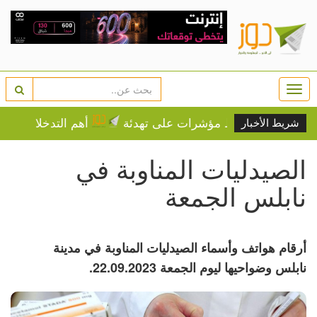
Togg
navi
تتقدم وسط مؤشرات على تهدئة
أهم التدخلات التنموية لل
شريط الأخبار
الصيدليات المناوبة في
نابلس الجمعة
أرقام هواتف وأسماء الصيدليات المناوبة في مدينة
نابلس وضواحيها ليوم الجمعة 22.09.2023.