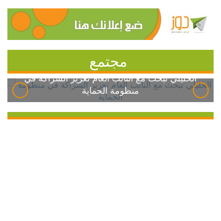
مجتمع
الخليلي تبحث مع النائب العام تعزيز الشراكة في
منظومة الحماية