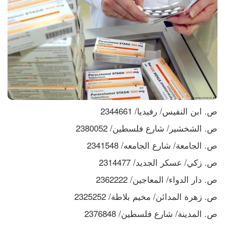
ص. ابن النفيس/ رفيديا/ 2344661
ص. الشخشير/ شارع فلسطين/ 2380052
ص. الجامعة/ شارع الجامعه/ 2341548
ص. زكي/ عسكر الجديد/ 2314477
ص. دار الدواء/ المعاجين/ 2362222
ص. زهرة المدائن/ مخيم بلاطة/ 2325252
ص. المدينة/ شارع فلسطين/ 2376848