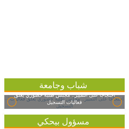
شباب وجامعة
احتجاجاً على التمييز.. مجلس طلبة خضوري يعلق
فعاليات التسجيل
مسؤول بيحكي