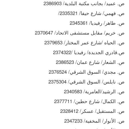
ص. عميد/ بجانب مكتبة البلدية/ 2386903
ص. فهمي/ شارع حيفا/ 2335321/ 
ص. طاهر/ رفيديا/ 2345361
ص. خريم/ مقابل مستشفى الاتحاد/ 2370647
ص. الحياه /شارع عمر المختار/ 2379653
ص.قادري الجديدة/ رفيديا /2374322
ص. الشعار/ شارع عمان/ 2386523
ص. مجدي/ السوق الشرقي/ 2376524
ص. نابلس/ السوق الشرقي/ 2375304
ص. الرشيد/العامرية/ 2340583
ص. الكمال/ شارع حطين/ 2377711
ص. المستقبل/ عسكر/ 2328412
ص. الأنوار/ المخفية/ 2347233