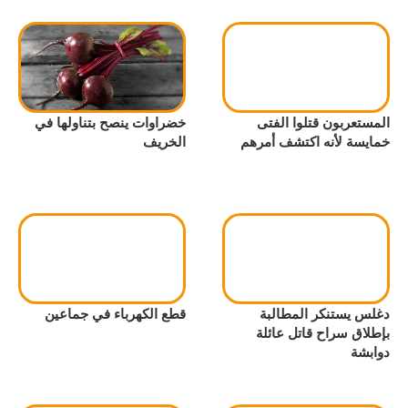
المستعربون قتلوا الفتى
خضراوات ينصح بتناولها في
خمايسة لأنه اكتشف أمرهم
الخريف
دغلس يستنكر المطالبة
قطع الكهرباء في جماعين
بإطلاق سراح قاتل عائلة
دوابشة