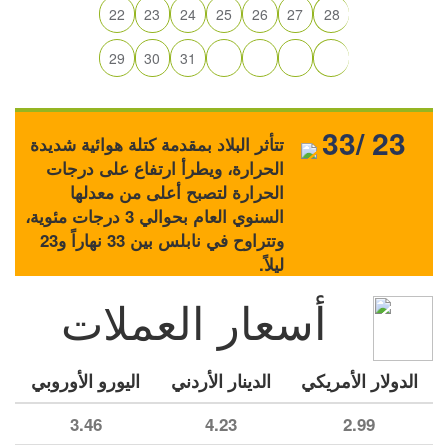
22
23
24
25
26
27
28
29
30
31
33/ 23
تتأثر البلاد بمقدمة كتلة هوائية شديدة
الحرارة، ويطرأ ارتفاع على درجات
الحرارة لتصبح أعلى من معدلها
السنوي العام بحوالي 3 درجات مئوية،
وتتراوح في نابلس بين 33 نهاراً و23
ليلاً.
أسعار العملات
الدولار الأمريكي
الدينار الأردني
اليورو الأوروبي
3.46
4.23
2.99