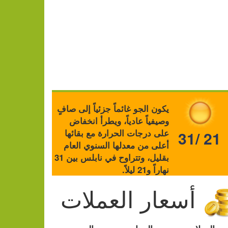
يكون الجو غائماً جزئياً إلى صافٍ
وصيفياً عادياً، ويطرأ انخفاض
على درجات الحرارة مع بقائها
31/ 21
أعلى من معدلها السنوي العام
بقليل، وتتراوح في نابلس بين 31
نهاراً و21 ليلاً.
أسعار العملات