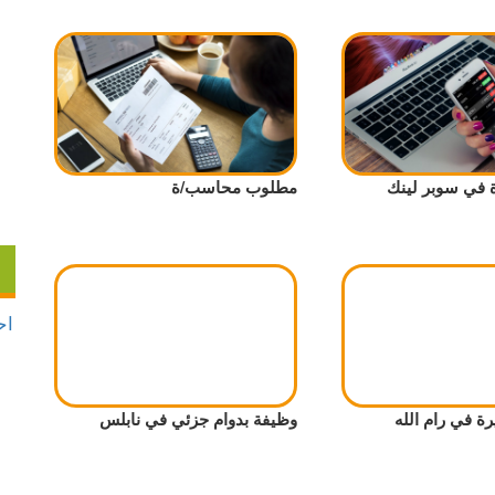
 في سوبر لينك
مطلوب محاسب/ة
ة في رام الله
وظيفة بدوام جزئي في نابلس