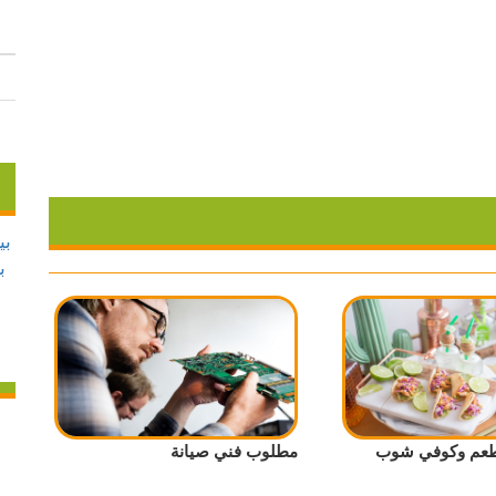
طعم وكوفي شوب
مطلوب فني صيانة