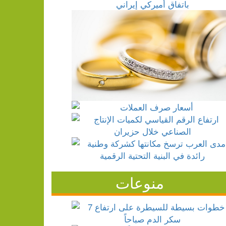
منوعات