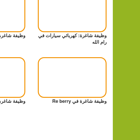
وظيفة شاغرة: كهربائي سيارات في
وظيفة شاغرة براتب
رام الله
وظيفة شاغرة في Re berry
وظيفة شاغرة 