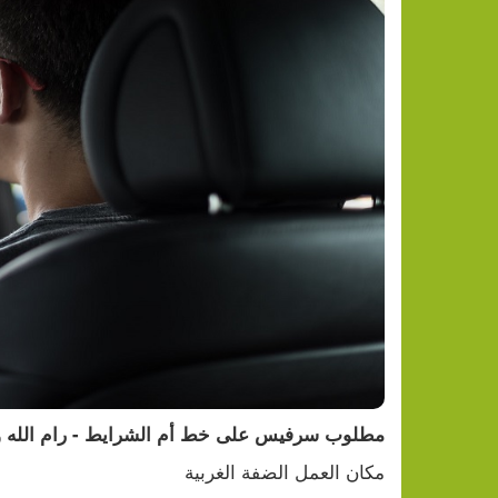
تراجع النفط وارتفاع الذهب وسط آ
مطلوب سرفيس على خط أم الشرايط - رام الله و
مكان العمل الضفة الغربية