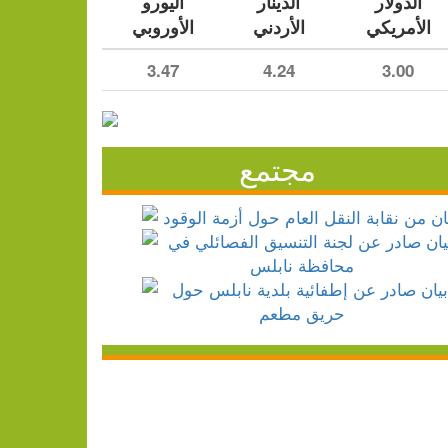
الدولار
الدينار
اليورو
الأمريكي
الأردني
الأوروبي
3.47
4.24
3.00
مجتمع