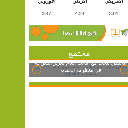
الأمريكي
الأردني
الأوروبي
3.47
4.24
3.01
مجتمع
الخليلي تبحث مع النائب العام تعزيز الشراكة
في منظومة الحماية