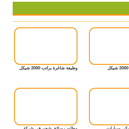
وظيفة شاغرة براتب 2000 شيكل
يكي سيارات
مطلوب سائق شحن في شركة