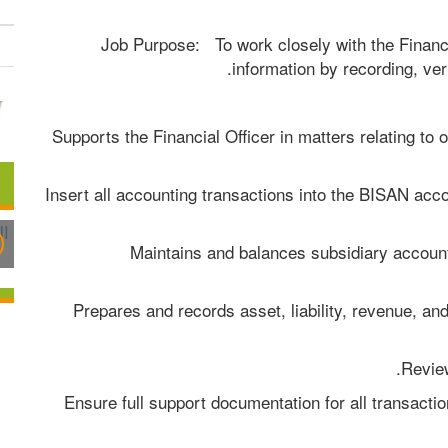
 Job Purpose:   To work closely with the Financ
information by recording, ver
Supports the Financial Officer in matters relating t
Insert all accounting transactions into the BISAN ac
Maintains and balances subsidiary accounts 
Prepares and records asset, liability, revenue, an
Review
Ensure full support documentation for all transactio