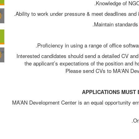
Interested candidates should send a detailed CV and a
the applicant’s expectations of the position and ho
 Please send CVs to MA'AN Deve
APPLICATIONS MUST B
MA’AN Development Center is an equal opportunity emp
On