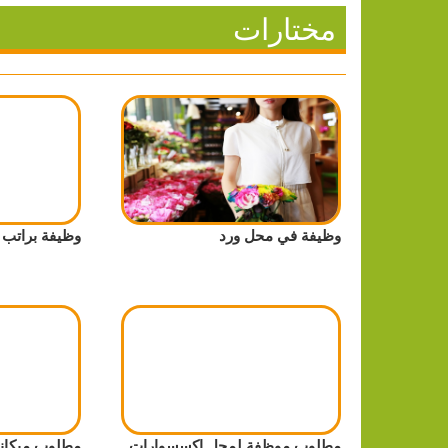
مختارات
وظيفة في محل ورد
وظيفة براتب 2000 شيكل
مطلوب موظفة لمحل اكسسوارات
مطلوب ميكان