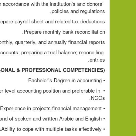
 accordance with the institution’s and donors’ 
policies and regulations.
epare payroll sheet and related tax deductions.
Prepare monthly bank reconciliation.
hly, quarterly, and annually financial reports.
counts; preparing a trial balance; reconciling 
entries.
PERSONAL & PROFESSIONAL COMPETENCIES)
• Bachelor’s Degree in accounting.
r level accounting position and preferable in 
NGOs.
• Experience in projects financial management.
• Good command of spoken and written Arabic and English.
• Ability to cope with multiple tasks effectively.