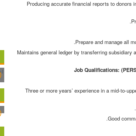
Producing accurate financial reports to donors in
Pr
Prepare and manage all mont
Maintains general ledger by transferring subsidiary ac
Job Qualifications: (
• Three or more years’ experience in a mid-to-uppe