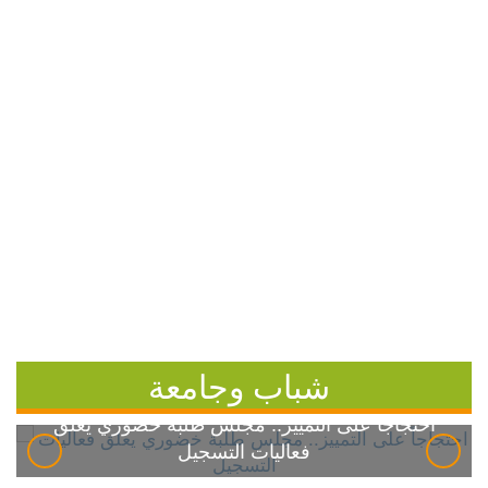
شباب وجامعة
احتجاجاً على التمييز.. مجلس طلبة خضوري يعلق
فعاليات التسجيل