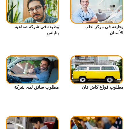
وظيفة في مركز لطب
وظيفة في شركة صناعية
الأسنان
بنابلس
مطلوب مُوزّع كاش فان
مطلوب سائق لدى شركة