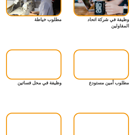
وظيفة في شركة اتحاد
مطلوب خياطة
المقاولين
مطلوب أمين مستودع
وظيفة في محل فساتين