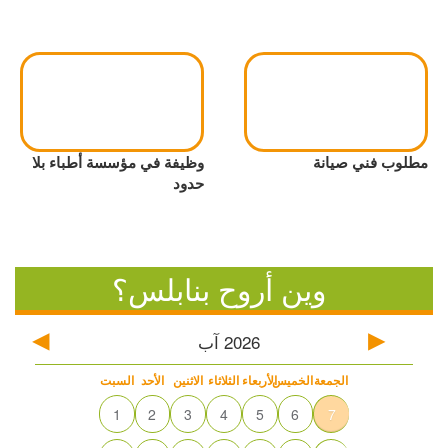
مطلوب فني صيانة
وظيفة في مؤسسة أطباء بلا
حدود
وين أروح بنابلس؟
2026
آب
الجمعة
الخميس
الأربعاء
الثلاثاء
الاثنين
الأحد
السبت
1
2
3
4
5
6
7