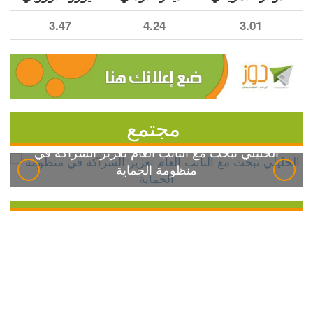
3.47
4.24
3.01
مجتمع
الخليلي تبحث مع النائب العام تعزيز الشراكة في
منظومة الحماية