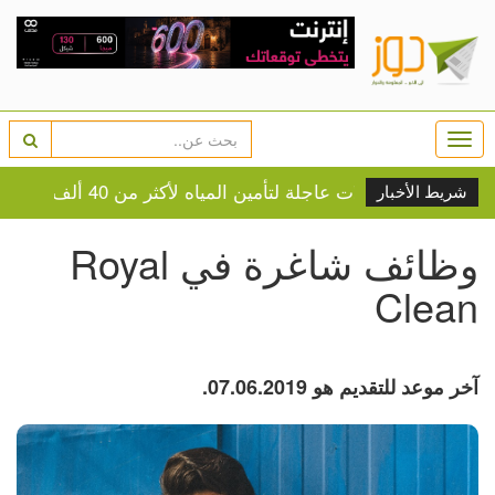
Togg
navi
ة تدخلات عاجلة لتأمين المياه لأكثر من 40 ألف مواطن في نابلس
شريط الأخبار
وظائف شاغرة في Royal
Clean
آخر موعد للتقديم هو 07.06.2019.