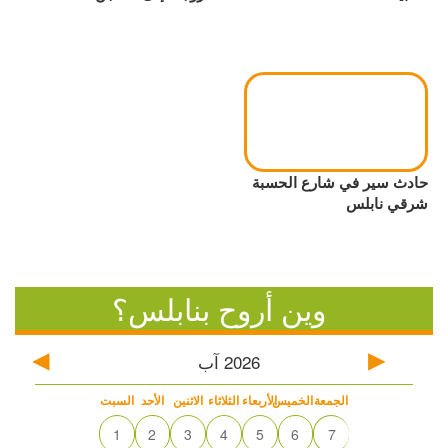
حادث سير في شارع الحسبة
شرقي نابلس
وين أروح بنابلس؟
2026
آب
الجمعة
الخميس
الأربعاء
الثلاثاء
الاثنين
الأحد
السبت
1
2
3
4
5
6
7