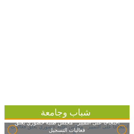
شباب وجامعة
احتجاجاً على التمييز.. مجلس طلبة خضوري يعلق
فعاليات التسجيل