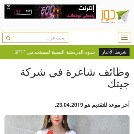
Togg
navi
إلغاء حدود الدردشة النصية لمستخدمي "Chat-GPT" المجاني
شريط الأخبار
وظائف شاغرة في شركة
جيتك
آخر موعد للتقديم هو 23.04.2019.