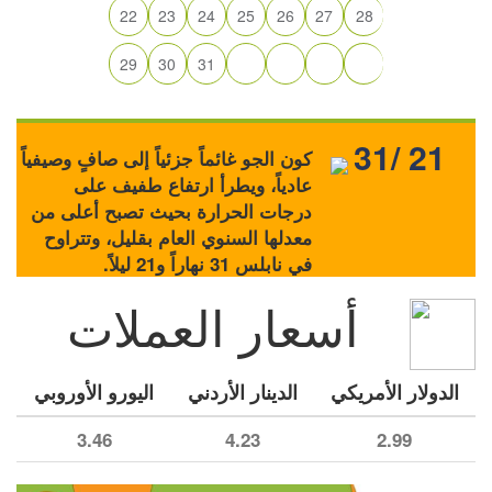
22
23
24
25
26
27
28
29
30
31
31/ 21
كون الجو غائماً جزئياً إلى صافٍ وصيفياً
عادياً، ويطرأ ارتفاع طفيف على
درجات الحرارة بحيث تصبح أعلى من
معدلها السنوي العام بقليل، وتتراوح
في نابلس 31 نهاراً و21 ليلاً.
أسعار العملات
الدولار الأمريكي
الدينار الأردني
اليورو الأوروبي
3.46
4.23
2.99