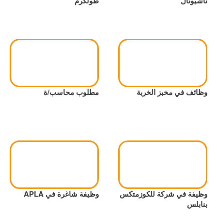
ناشيونال
طولكرم
وظائف في مخبز الخربة
مطلوب محاسب/ة
وظيفة في شركة للكوزمتكس
وظيفة شاغرة في APLA
بنابلس