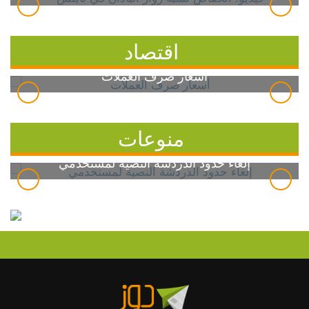
اقتصاد
أسعار صرف العملات
منوعات
إلغاء حدود الدردشة النصية لمستخدمي