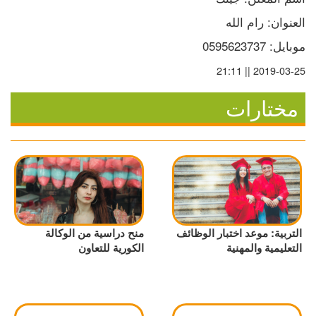
العنوان: رام الله
موبايل: 0595623737
2019-03-25 || 21:11
مختارات
التربية: موعد اختبار الوظائف
منح دراسية من الوكالة
التعليمية والمهنية
الكورية للتعاون