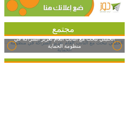
مجتمع
الخليلي تبحث مع النائب العام تعزيز الشراكة في
منظومة الحماية