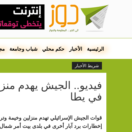
الرئيسية
الأخبار
حكم محلي
شباب وجامعة
مج
شريط الأخبار
فيديو.. الجيش يهدم منزل
في يطا
قوات الجيش الإسرائيلي تهدم منزلين وخيمة وترد
إخطارات برد آبار أخرى في بلدى بيت أمر شمال 