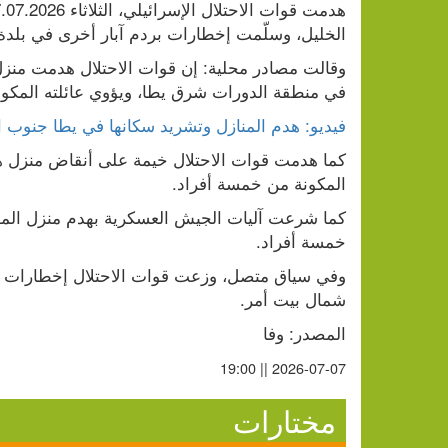
الخليل، وسلّمت إخطارات بردم آبار أخرى في بلدة 
في منطقة الدورات شرق يطا، ويؤوي عائلته المكونة من 
فيديو: هدم المنازل وتشريد سكانها في يطا جنوب ا
المكونة من خمسة أفراد.
خمسة أفراد.
شمال بيت أمر.
المصدر: وفا
2026-07-07 || 19:00
مختارات