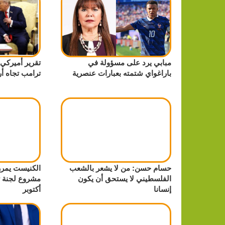
مبابي يرد على مسؤولة في
تقرير أميركي
باراغواي شتمته بعبارات عنصرية
ترامب تجاه أ
حسام حسن: من لا يشعر بالشعب
الكنيست يمرر 
الفلسطيني لا يستحق أن يكون
إنسانا
أكتوبر