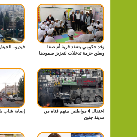
وفد حكومي يتفقد قرية أم صفا
فيديو.. الجيش
ويعلن حزمة تدخلات لتعزيز صمودها
اعتقال 4 مواطنين بينهم فتاة من
إصابة شاب با
مدينة جنين