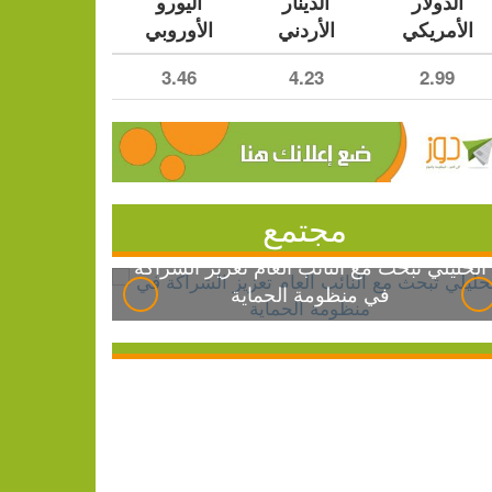
الدولار
الدينار
اليورو
الأمريكي
الأردني
الأوروبي
3.46
4.23
2.99
مجتمع
الخليلي تبحث مع النائب العام تعزيز الشراكة
في منظومة الحماية