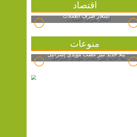
اقتصاد
أسعار صرف العملات
منوعات
بيلا حديد تثير غضب مؤيدي إسرائيل