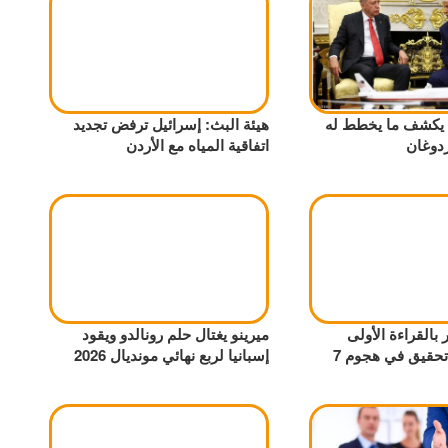
 يكشف ما يخطط له
هيئة البث: إسرائيل ترفض تجديد
ردوغان
اتفاقية المياه مع الأردن
بالقراءة الأولى
ميرينو يغتال حلم رونالدو ويقود
مشروع لجنة تحقيق في هجوم 7
إسبانيا لربع نهائي مونديال 2026