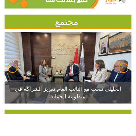
مجتمع
الخليلي تبحث مع النائب العام تعزيز الشراكة في
منظومة الحماية