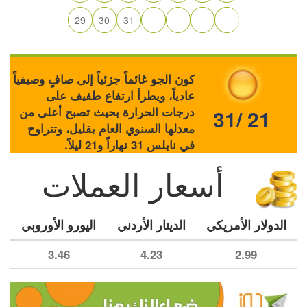
29
30
31
كون الجو غائماً جزئياً إلى صافٍ وصيفياً
عادياً، ويطرأ ارتفاع طفيف على
درجات الحرارة بحيث تصبح أعلى من
31/ 21
معدلها السنوي العام بقليل، وتتراوح
في نابلس 31 نهاراً و21 ليلاً.
أسعار العملات
الدولار الأمريكي
الدينار الأردني
اليورو الأوروبي
3.46
4.23
2.99