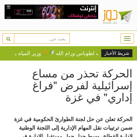
Togg
navi
وزير المياه يعلن حزمة تدخلات عاجلة 
شريط الأخبار
الحركة تحذر من مساع
إسرائيلية لفرض "فراغ
إداري" في غزة
الحركة تعلن عن حل لجنة الطوارئ الحكومية في غزة
ضمن ترتيبات نقل المهام الإدارية إلى اللجنة الوطنية
لإدارة القطاع، وسط جدل حول مستقبل الإدارة في