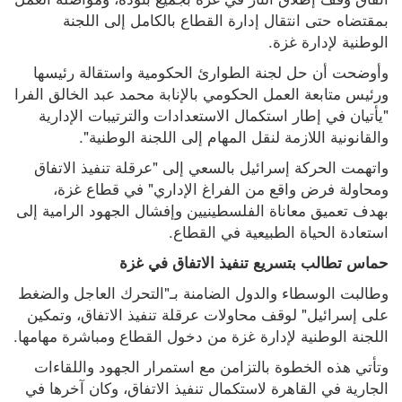
بمقتضاه حتى انتقال إدارة القطاع بالكامل إلى اللجنة 
الوطنية لإدارة غزة.
وأوضحت أن حل لجنة الطوارئ الحكومية واستقالة رئيسها 
ورئيس متابعة العمل الحكومي بالإنابة محمد عبد الخالق الفرا 
"يأتيان في إطار استكمال الاستعدادات والترتيبات الإدارية 
والقانونية اللازمة لنقل المهام إلى اللجنة الوطنية".
واتهمت الحركة إسرائيل بالسعي إلى "عرقلة تنفيذ الاتفاق 
ومحاولة فرض واقع من الفراغ الإداري" في قطاع غزة، 
بهدف تعميق معاناة الفلسطينيين وإفشال الجهود الرامية إلى 
استعادة الحياة الطبيعية في القطاع.
حماس تطالب بتسريع تنفيذ الاتفاق في غزة
وطالبت الوسطاء والدول الضامنة بـ"التحرك العاجل والضغط 
على إسرائيل" لوقف محاولات عرقلة تنفيذ الاتفاق، وتمكين 
اللجنة الوطنية لإدارة غزة من دخول القطاع ومباشرة مهامها.
وتأتي هذه الخطوة بالتزامن مع استمرار الجهود واللقاءات 
الجارية في القاهرة لاستكمال تنفيذ الاتفاق، وكان آخرها في 