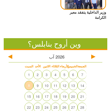
وزير الداخلية يتفقد معبر
الكرامة
وين أروح بنابلس؟
2026
آب
الجمعة
الخميس
الأربعاء
الثلاثاء
الاثنين
الأحد
السبت
1
2
3
4
5
6
7
8
9
10
11
12
13
14
15
16
17
18
19
20
21
22
23
24
25
26
27
28