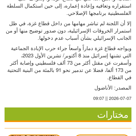
استقراره وتعافيه وإعادة إعماره، إلى حين استكمال السلطة 
الفلسطينية برنامجها الإصلاحي.
إلا أن اللجنة لم تباشر مهامها من داخل قطاع غزة، في ظل 
استمرار الخروقات الإسرائيلية، دون صدور توضيح منها أو من 
الجانب الإسرائيلي بشأن أسباب عدم دخولها.
ويواجه قطاع غزة دماراً واسعاً جراء حرب الإبادة الجماعية 
التي تشنها إسرائيل منذ 8 أكتوبر/ تشرين الأول 2023، 
وأسفرت عن مقتل أكثر من 73 ألف فلسطيني وإصابة أكثر 
من 173 ألفا، فضلا عن تدمير نحو 91 بالمئة من البنية التحتية 
في القطاع.
المصدر: الأناضول
2026-07-07 || 09:07
مختارات