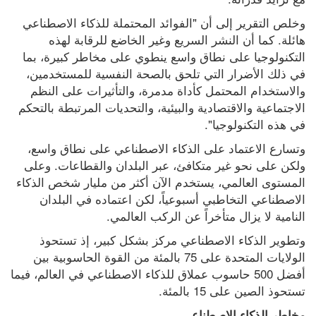
وخلص التقرير إلى أن "الفوائد المحتملة للذكاء الاصطناعي 
هائلة. كما أن النشر السريع وغير الخاضع للرقابة لهذه 
التكنولوجيا على نطاق واسع ينطوي على مخاطر كبيرة، بما 
في ذلك الأضرار التي تلحق بالصحة النفسية للمستخدمين، 
والاستخدام المحتمل كأداة مدمرة، والتأثيرات على النظم 
الاجتماعية والاقتصادية والبيئية، والتحديات المرتبطة بالتحكم 
في هذه التكنولوجيا".
وتسارع الاعتماد على الذكاء الاصطناعي على نطاق واسع، 
ولكن على نحو غير متكافئ، عبر البلدان والقطاعات. وعلى 
المستوى العالمي، يستخدم الآن أكثر من مليار شخص الذكاء 
الاصطناعي التخاطبي أسبوعياً، لكن اعتماده في البلدان 
النامية لا يزال متأخراً عن الركب العالمي.
وتطوير الذكاء الاصطناعي مركز بشكل كبير، إذ تستحوذ 
الولايات المتحدة على 75 بالمئة من القوة الحاسوبية بين 
أفضل 500 حاسوب عملاق للذكاء الاصطناعي في العالم، فيما 
تستحوذ الصين على 15 بالمئة.
مخاطر الذكاء الاصطناعي