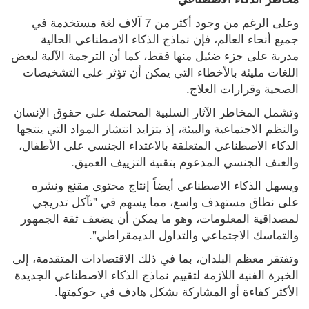
وعلى الرغم من وجود أكثر من 7 آلاف لغة مستخدمة في 
جميع أنحاء العالم، فإن نماذج الذكاء الاصطناعي الحالية 
مدربة على جزء ضئيل منها فقط، كما أن الترجمة الآلية لبعض 
اللغات مليئة بالأخطاء التي يمكن أن تؤثر على التشخيصات 
الصحية وقرارات العلاج.
وتشمل المخاطر الآثار السلبية المحتملة على حقوق الإنسان 
والنظم الاجتماعية والبيئة، إذ يتزايد انتشار المواد التي ينتجها 
الذكاء الاصطناعي المتعلقة بالاعتداء الجنسي على الأطفال، 
والعنف الجنسي المدعوم بتقنية التزييف العميق.
ويسهل الذكاء الاصطناعي أيضاً إنتاج محتوى مقنع ونشره 
على نطاق مستهدف واسع، مما يسهم في "تآكل تدريجي 
لمصداقية المعلومات، وهو ما يمكن أن يضعف ثقة الجمهور 
والتماسك الاجتماعي والتداول الديمقراطي".
وتفتقر معظم البلدان، بما في ذلك الاقتصادات المتقدمة، إلى 
الخبرة الفنية اللازمة لتقييم نماذج الذكاء الاصطناعي الجديدة 
الأكثر كفاءة أو المشاركة بشكل هادف في حوكمتها.