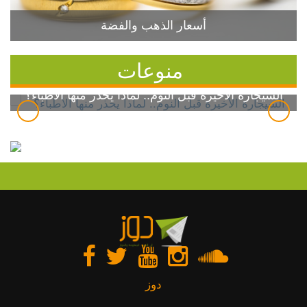
أسعار الذهب والفضة
منوعات
السيجارة الأخيرة قبل النوم.. لماذا يحذر منها الأطباء؟
دوز