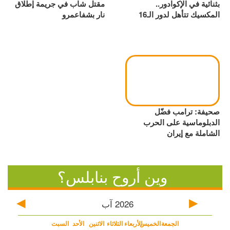
بثنائية في الإكوادور..
مقتل شاب في جريمة إطلاق
المكسيك تتأهل لدور الـ16
نار بشفاعمرو
صحيفة: ترامب فضّل
الدبلوماسية على الحرب
الشاملة مع إيران
وين أروح بنابلس؟
2026
آب
الجمعة
الخميس
الأربعاء
الثلاثاء
الاثنين
الأحد
السبت