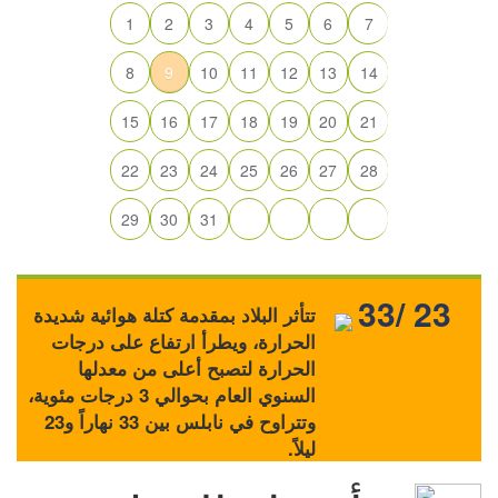
1
2
3
4
5
6
7
8
9
10
11
12
13
14
15
16
17
18
19
20
21
22
23
24
25
26
27
28
29
30
31
33/ 23
تتأثر البلاد بمقدمة كتلة هوائية شديدة
الحرارة، ويطرأ ارتفاع على درجات
الحرارة لتصبح أعلى من معدلها
السنوي العام بحوالي 3 درجات مئوية،
وتتراوح في نابلس بين 33 نهاراً و23
ليلاً.