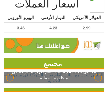
أسعار العملات
الدولار الأمريكي
الدينار الأردني
اليورو الأوروبي
3.46
4.23
2.99
مجتمع
الخليلي تبحث مع النائب العام تعزيز الشراكة في
منظومة الحماية