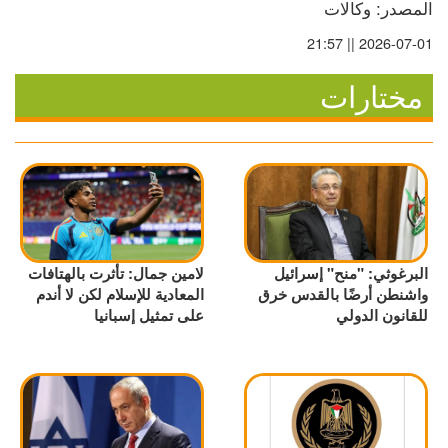
المصدر: وكالات
2026-07-01 || 21:57
مختارات
البرغوثي: "منح" إسرائيل
لامين جمال: تأثرت بالهتافات
واشنطن أرضًا بالقدس خرق
المعادية للإسلام لكن لا أندم
للقانون الدولي
على تمثيل إسبانيا