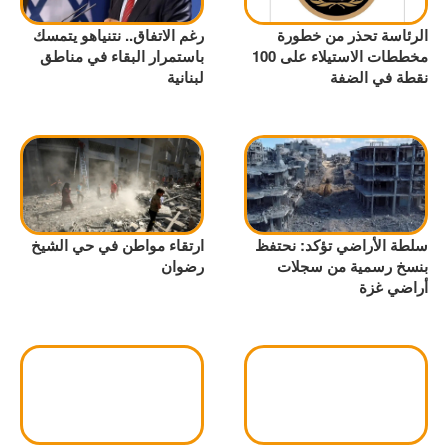
الرئاسة تحذر من خطورة
رغم الاتفاق.. نتنياهو يتمسك
مخططات الاستيلاء على 100
باستمرار البقاء في مناطق
نقطة في الضفة
لبنانية
سلطة الأراضي تؤكد: نحتفظ
ارتقاء مواطن في حي الشيخ
بنسخ رسمية من سجلات
رضوان
أراضي غزة