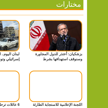
مختارات
بزشكيان: أعتذر للدول المجاورة
لبنان اليوم..
وسنوقف استهدافها بشرط
إسرائيلي وتوس
اللجنة الإعلامية للاستجابة الطارئة
6 عائلات ترح