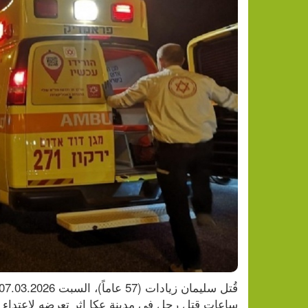
ساعات قتل رجل في مدينة عكا إثر تعرضه لاعتداء