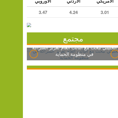
الأمريكي
الأردني
الأوروبي
3.47
4.24
3.01
مجتمع
الخليلي تبحث مع النائب العام تعزيز الشراكة
في منظومة الحماية