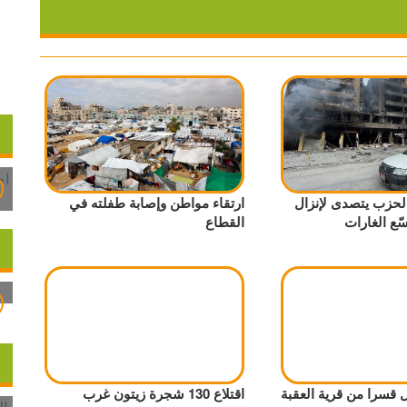
 الحزب يتصدى لإنزال
ارتقاء مواطن وإصابة طفلته في
ّع الغارات
القطاع
ل قسرا من قرية العقبة
اقتلاع 130 شجرة زيتون غرب