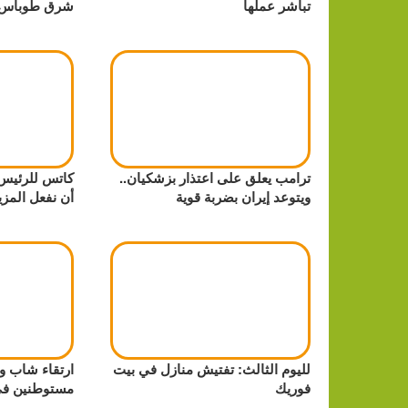
تباشر عملها
شرق طوباس
ترامب يعلق على اعتذار بزشكيان..
كاتس للرئيس ا
ويتوعد إيران بضربة قوية
أن نفعل المزي
لليوم الثالث: تفتيش منازل في بيت
ارتقاء شاب 
فوريك
مستوطنين في