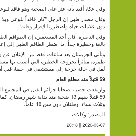
وفي عكا، أفيد بأنه عثر على الضحية وهو فاقد للو
دون علامات حياة واضطررنا لإقرار وفاته".
بالغة وخطيرة جداً، ما اضطر الطاقم الطبي إلى إعل
نُقل في حالة حرجة إلى مستشفى في حيفا، قبل أن يع
59 قتيلاً منذ مطلع العام
وثلاث نساء، وطفلان دون سن 18 عاماً.
المصدر: وكالات
2026-03-07 || 20:18