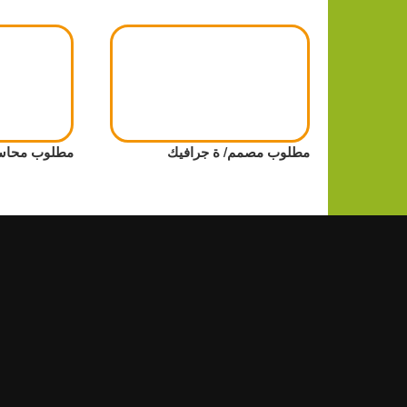
مطلوب مصمم/ ة جرافيك
مطلوب محاس