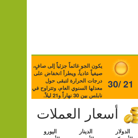
يكون الجو غائماً جزئياً إلى صافٍ،
صيفياً عادياً، ويطرأ انخفاض على
درجات الحرارة لتبقى حول
30/ 21
معدلها السنوي العام، وتتراوح في
نابلس بين 30 نهاراً و21 ليلاً.
أسعار العملات
الدولار
الدينار
اليورو