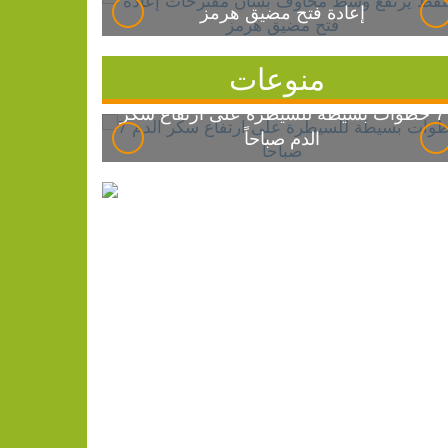
إعادة فتح مضيق هرمز
منوعات
7 خطوات بسيطة للسيطرة على ارتفاع سكر
الدم صباحاً