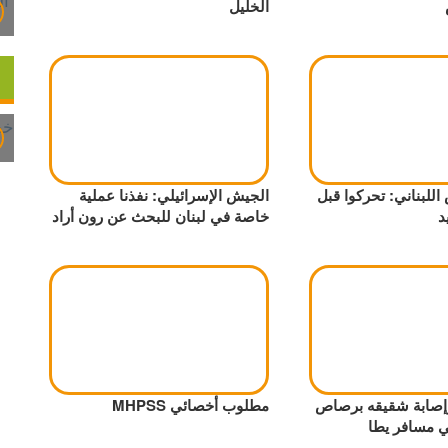
الخليل
للبناني: تحركوا قبل
الجيش الإسرائيلي: نفذنا عملية
د
خاصة في لبنان للبحث عن رون أراد
وإصابة شقيقه برصاص
مطلوب أخصائي MHPSS
 مسافر يطا