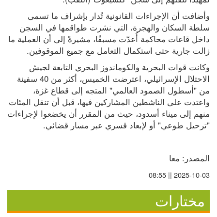
وأضافت أن الإجراءات القانونية تُدار بإشراف ما تسمى 
سلطة السكان والهجرة، التي نشرت طواقمها في السجن 
داخل قاعات محاكمة أُعدّت مسبقًا، مشيرةً إلى أن العملية ما 
زالت جارية حتى استكمال التعامل مع جميع الموقوفين.
وكانت قوات البحرية والكوماندوز البحري التابعة لجيش 
الاحتلال الإسرائيلي، اعترضت الخميس، أكثر من 40 سفينة 
من "أسطول الصمود العالمي" المتجه إلى قطاع غزة، 
واعتدت على الناشطين المشاركين فيها، قبل أن تنقل المئات 
منهم إلى ميناء أسدود، حيث من المقرر أن يخضعوا لإجراءات 
"ترحيل طوعي" أو لإبعاد قسري عبر مسار قضائي.
المصدر: معا
2025-10-03 || 08:55
مختارات