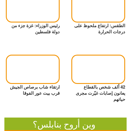
الطقس: ارتفاع ملحوظ على
رئيس الوزراء: غزة جزء من
درجات الحرارة
دولة فلسطين
42 ألف شخص بالقطاع
ارتقاء شاب برصاص الجيش
يعانون إصابات غيّرت مجرى
قرب بيت عور الفوقا
حياتهم
وين أروح بنابلس؟