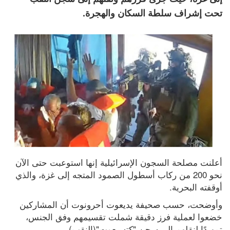
تحت إشراف سلطة السكان والهجرة.
أعلنت مصلحة السجون الإسرائيلية إنها استوعبت حتى الآن 
نحو 200 من ركاب أسطول الصمود المتجه إلى غزة، والذي 
أوقفته البحرية.
وأوضحت، حسب صحيفة يديعوت أحرونوت أن المشاركين 
خضعوا لعملية فرز دقيقة شملت تقسيمهم وفق الجنس، 
تمهيدًا لنقلهم إلى سجن "كتسيعوت"(النقب).