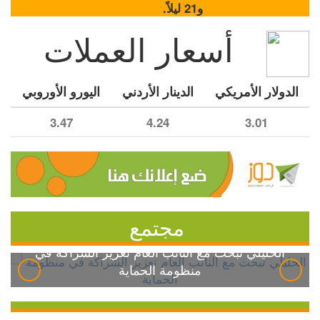
و21 ليلاً.
أسعار العملات
الدولار الأمريكي
الدينار الأردني
اليورو الأوروبي
3.47
4.24
3.01
مجتمع
الخليلي تبحث مع النائب العام تعزيز الشراكة في
منظومة الحماية