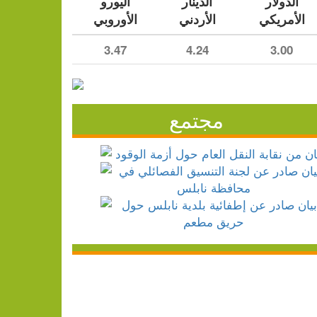
الدولار
الدينار
اليورو
الأمريكي
الأردني
الأوروبي
3.47
4.24
3.00
مجتمع