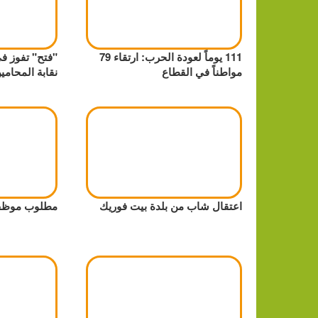
111 يوماً لعودة الحرب: ارتقاء 79
"فتح" تفوز ف
مواطناً في القطاع
نقابة المحامي
اعتقال شاب من بلدة بيت فوريك
مطلوب موظف