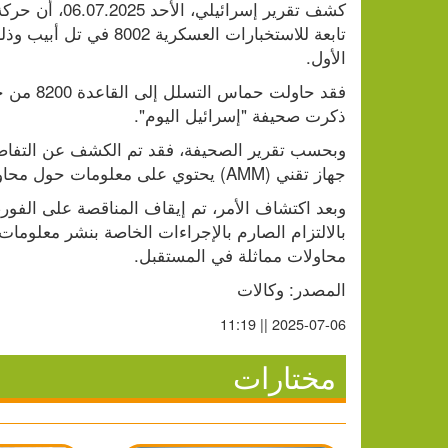
الأول.
ذكرت صحيفة "إسرائيل اليوم".
جهاز تقني (AMM) يحتوي على معلومات حول محاولات حماس الوصول إلى القاعدة من خلال ذلك العطاء.
محاولات مماثلة في المستقبل.
المصدر: وكالات
2025-07-06 || 11:19
مختارات