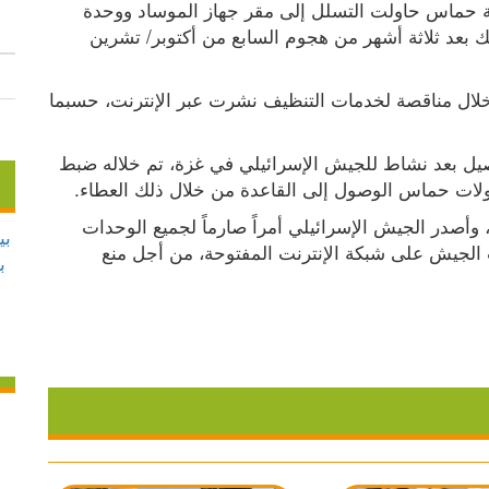
كشف تقرير إسرائيلي، الأحد 06.07.2025، أن حركة حماس حاولت التسلل إلى مقر جهاز الموساد ووحدة 
تابعة للاستخبارات العسكرية 8002 في تل أبيب وذلك بعد ثلاثة أشهر من هجوم السابع من أكتوبر/ تشرين 
فقد حاولت حماس التسلل إلى القاعدة 8200 من خلال مناقصة لخدمات التنظيف نشرت عبر الإنترنت، حسبما 
وبحسب تقرير الصحيفة، فقد تم الكشف عن التفاصيل بعد نشاط للجيش الإسرائيلي في غزة، تم خلاله ضبط 
وبعد اكتشاف الأمر، تم إيقاف المناقصة على الفور، وأصدر الجيش الإسرائيلي أمراً صارماً لجميع الوحدات 
بالالتزام الصارم بالإجراءات الخاصة بنشر معلومات الجيش على شبكة الإنترنت المفتوحة، من أجل منع 