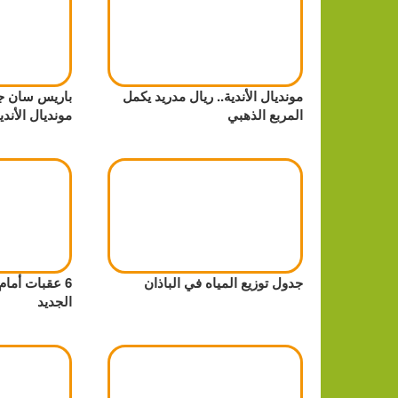
مونديال الأندية.. ريال مدريد يكمل
باريس سان ج
المربع الذهبي
مونديال الأندي
جدول توزيع المياه في الباذان
6 عقبات أمام
الجديد