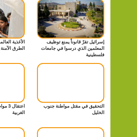
إسرائيل تقرّ قانوناً يمنع توظيف
الأغذية العال
المعلمين الذي درسوا في جامعات
الطرق الآمنة
فلسطينية
التحقيق في مقتل مواطنة جنوب
اعتقال
الخليل
الغربية