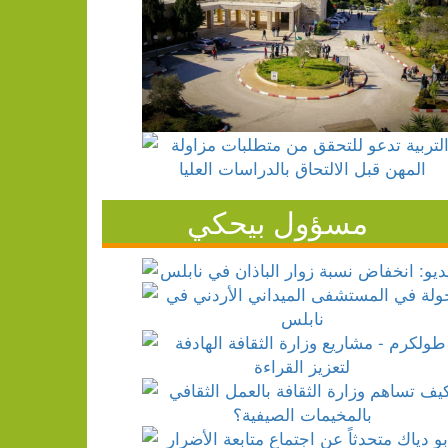
مسؤول بيحكي