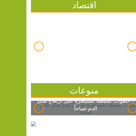
اقتصاد
منوعات
7 خطوات بسيطة للسيطرة على ارتفاع سكر
الدم صباحاً