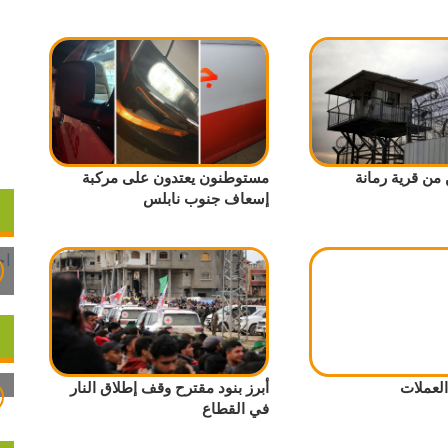
من قرية رمانة
مستوطنون يعتدون على مركبة
إسعاف جنوب نابلس
لعملات
أبرز بنود مقترح وقف إطلاق النار
في القطاع