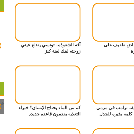
فاض طفيف على
آفة الشعوذة.. تونسي يقتلع عيني
ة
زوجته لفك لعنة كنز
ية.. ترامب في مرمى
كم من الماء يحتاج الإنسان؟ خبراء
 كلمة مثيرة للجدل
التغذية يقدمون قاعدة جديدة