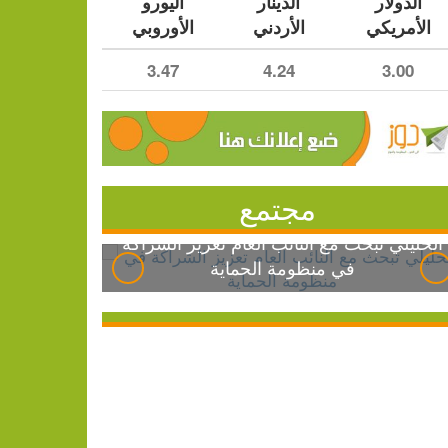
الدولار
الدينار
اليورو
الأمريكي
الأردني
الأوروبي
3.47
4.24
3.00
مجتمع
الخليلي تبحث مع النائب العام تعزيز الشراكة
في منظومة الحماية