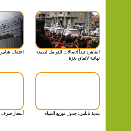
القاهرة تبدأ اتصالات للتوصل لصيغة
اعتقال شابين 
نهائية لاتفاق بغزة
بلدية نابلس: جدول توزيع المياه
أسعار صرف ا