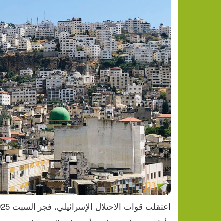
اعتقلت قوات الاحتلال الإسرائيلي، فجر السبت 05.07.2025، مواطنين اثنين من نابلس.