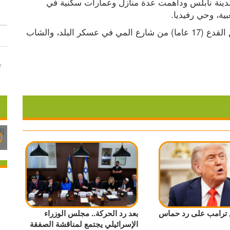
وأفادت مصادر محلية، بأن قوات الجيش اقتحمت مدينة نابلس وداهمت عدة منازل وعمارات سكنية في 
ية، وحي رفيديا.
وذكرت بأن قوات الجيش اعتقلت الفتى أحمد رايق القدع (17 عاما) من شارع المي في عسكر البلد، والشاب 
 ترامب على رد حماس
بعد رد الحركة.. مجلس الوزراء
الإسرائيلي يجتمع لمناقشة الصفقة