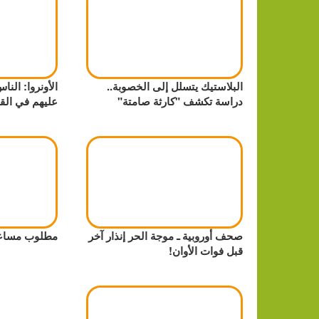
البلاستيك يتسلل إلى الخصوبة..
الأونروا: الن
دراسة تكشف "كارثة صامتة"
عليهم في الق
صحف أوروبية ـ موجة الحر إنذار آخر
مطلوب مساعد/
قبل فوات الأوان!