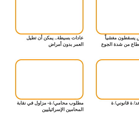
اس يسقطون مغشياً
عادات بسيطة.. يمكن أن تطيل
طاع من شدة الجوع
العمر بدون أمراض
 ة قانوني/ ة
مطلوب محامي/ ة- مزاول في نقابة
المحامين الإسرائيليين