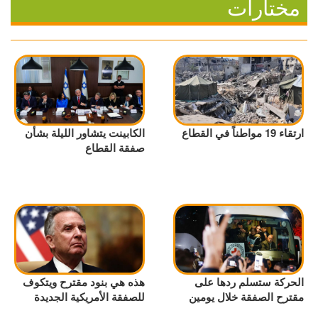
مختارات
ارتقاء 19 مواطناً في القطاع
الكابينت يتشاور الليلة بشأن
صفقة القطاع
الحركة ستسلم ردها على
هذه هي بنود مقترح ويتكوف
مقترح الصفقة خلال يومين
للصفقة الأمريكية الجديدة