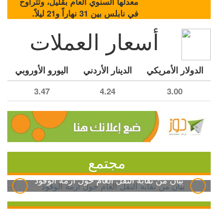
معدلها السنوي العام بقليل، وتتراوح
في نابلس بين 31 نهاراً و21 ليلاً.
أسعار العملات
الدولار الأمريكي
الدينار الأردني
اليورو الأوروبي
3.47
4.24
3.00
مجتمع
بيان من نقابة النقل العام حول أزمة الوقود