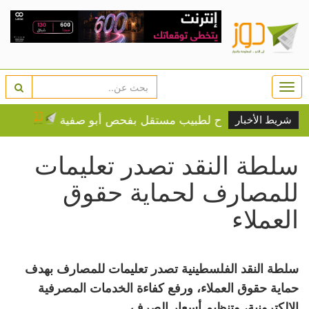
Togg
navi
تطالب بالسماح لطبيب مستقل بفحص أبو صفية
اعتقال 4 مواطنين من نابلس
شريط الأخبار
سلطة النقد تصدر تعليمات
للمصارف لحماية حقوق
العملاء
سلطة النقد الفلسطينية تصدر تعليمات للمصارف بهدف
حماية حقوق العملاء، ورفع كفاءة الخدمات المصرفية
الإلكترونية، وتنظيم أسعار الصرف.