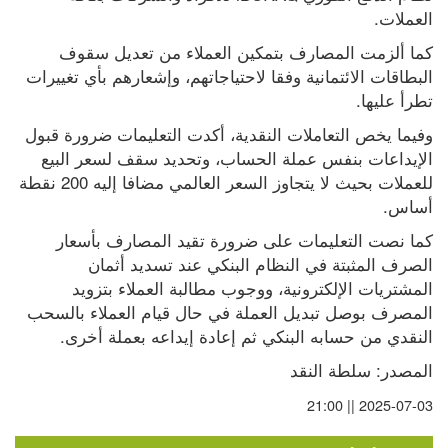
العملات.
كما ألزمت المصارف بتمكين العملاء من تعديل سقوف 
البطاقات الائتمانية وفقا لاحتياجاتهم، وإشعارهم بأي تغييرات 
تطرأ عليها.
وفيما يخص التعاملات النقدية، أكدت التعليمات ضرورة قبول 
الإيداعات بنفس عملة الحساب، وتحديد سقف لسعر البيع 
للعملات بحيث لا يتجاوز السعر العالمي مضافا إليه 200 نقطة 
أساس.
كما نصت التعليمات على ضرورة تقيد المصارف بأسعار 
الصرف المثبتة في النظام البنكي عند تسديد أثمان 
المشتريات الإلكترونية، ووجوب مطالبة العملاء بتزويد 
المصرف بوصل تبديل العملة في حال قيام العملاء بالسحب 
النقدي من حسابه البنكي ثم إعادة إيداعه بعملة أخرى.
المصدر: سلطة النقد
2025-07-03 || 21:00