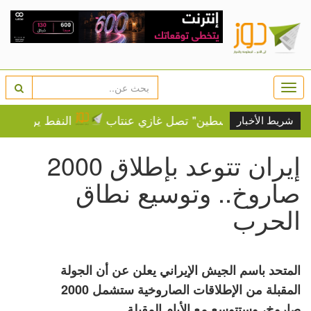
Togg
navi
. "قافلة فلسطين" تصل غازي عنتاب
النفط يرتفع وسط مخ
شريط الأخبار
إيران تتوعد بإطلاق 2000
صاروخ.. وتوسيع نطاق
الحرب
المتحد باسم الجيش الإيراني يعلن عن أن الجولة
المقبلة من الإطلاقات الصاروخية ستشمل 2000
صاروخ، وستتوسع مع الأيام المقبلة.