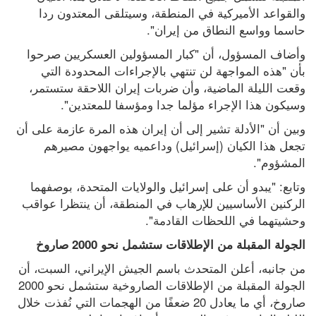
والقواعد الأميركية في المنطقة، وسيتلقى المعتدون ردا 
حاسما وواسع النطاق من إيران".
وأضاف المسؤول، أن "كبار المسؤولين العسكريين صرحوا 
بأن "هذه المواجهة لن تنتهي بالإجراءات المحدودة التي 
وقعت الليلة الماضية، وأن ضربات إيران اللاحقة ستستمر، 
وسيكون هذا الإجراء مؤلما جدا ومؤسفا للمعتدين".
وبين أن "الأدلة تشير إلى أن إيران هذه المرة عازمة على أن 
تجعل هذا الكيان (إسرائيل) وداعميه يواجهون مصيرهم 
المشؤوم".
وتابع: "يبدو أن على إسرائيل والولايات المتحدة، بوصفهما 
الركنين الأساسيين للإرهاب في المنطقة، أن ينتظرا عواقب 
وحشيتهما في اللحظات القادمة".
الجولة المقبلة من الإطلاقات ستشمل نحو 2000 صاروخ
من جانبه، أعلن المتحدث باسم الجيش الإيراني، السبت، أن 
الجولة المقبلة من الإطلاقات الصاروخية ستشمل نحو 2000 
صاروخ، أي ما يعادل 20 ضعفًا من الهجمات التي نُفذت خلال 