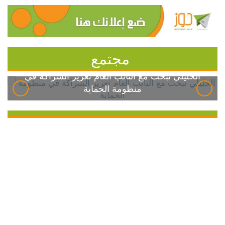
مجتمع
الخليلي تبحث مع النائب العام تعزيز الشراكة في
منظومة الحماية