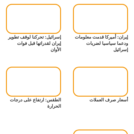
إيران: أميركا قدمت معلومات
إسرائيل: تحركنا لوقف تطوير
ودعما سياسيا لضربات
إيران لقدراتها قبل فوات
إسرائيل
الأوان
أسعار صرف العملات
الطقس: ارتفاع على درجات
الحرارة