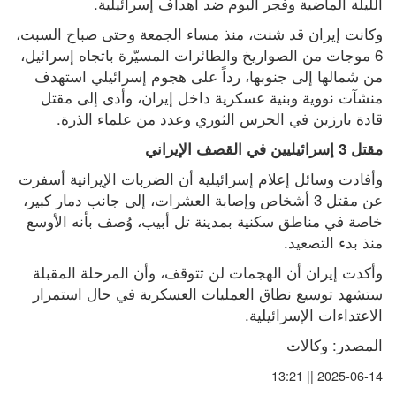
الليلة الماضية وفجر اليوم ضد أهداف إسرائيلية.
وكانت إيران قد شنت، منذ مساء الجمعة وحتى صباح السبت، 
6 موجات من الصواريخ والطائرات المسيّرة باتجاه إسرائيل، 
من شمالها إلى جنوبها، رداً على هجوم إسرائيلي استهدف 
منشآت نووية وبنية عسكرية داخل إيران، وأدى إلى مقتل 
قادة بارزين في الحرس الثوري وعدد من علماء الذرة.
مقتل 3 إسرائيليين في القصف الإيراني
وأفادت وسائل إعلام إسرائيلية أن الضربات الإيرانية أسفرت 
عن مقتل 3 أشخاص وإصابة العشرات، إلى جانب دمار كبير، 
خاصة في مناطق سكنية بمدينة تل أبيب، وُصف بأنه الأوسع 
منذ بدء التصعيد.
وأكدت إيران أن الهجمات لن تتوقف، وأن المرحلة المقبلة 
ستشهد توسيع نطاق العمليات العسكرية في حال استمرار 
الاعتداءات الإسرائيلية.
المصدر: وكالات
2025-06-14 || 13:21