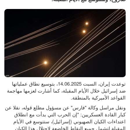
توعدت إيران، السبت 14.06.2025، بتوسيع نطاق عملياتها 
ضد إسرائيل خلال الأيام المقبلة، كما أشارت لعزمها مهاجمة 
القواعد الأميركية بالمنطقة.
ونقل مراسل وكالة "فارس" عن مسؤول مطلع قوله، نقلا عن 
كبار القادة العسكريين: "إن الحرب التي بدأت مع انطلاق 
اعتداءات الكيان الصهيوني (إسرائيل)، ستتوسع في الأيام 
المقبلة لتشمل جميع النقاط الخاضعة لاحتلال هذا الكيان 