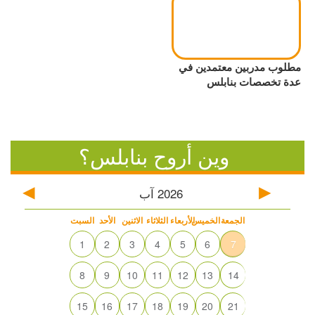
مطلوب مدربين معتمدين في
عدة تخصصات بنابلس
وين أروح بنابلس؟
2026
آب
الجمعة
الخميس
الأربعاء
الثلاثاء
الاثنين
الأحد
السبت
1
2
3
4
5
6
7
8
9
10
11
12
13
14
15
16
17
18
19
20
21