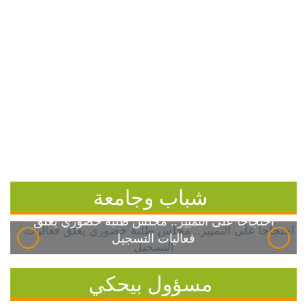
شباب وجامعة
احتجاجاً على التمييز.. مجلس طلبة خضوري يعلق
فعاليات التسجيل
مسؤول بيحكي